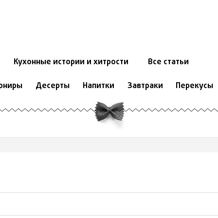
Кухонные истории и хитрости
Все статьи
рниры
Десерты
Напитки
Завтраки
Перекусы