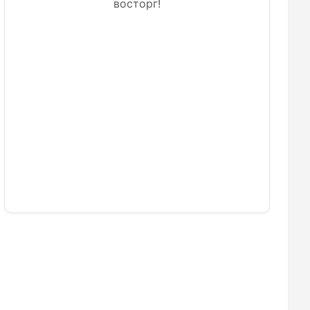
восторг!