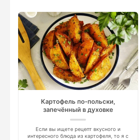
Картофель по-польски,
запечённый в духовке
Если вы ищете рецепт вкусного и
интересного блюда из картофеля, то я с