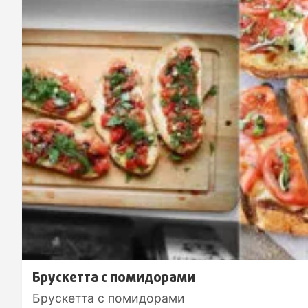
Брускетта с помидорами
Брускетта с помидорами