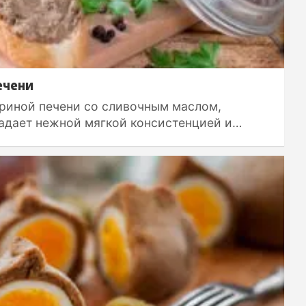
ечени
риной печени со сливочным маслом,
адает нежной мягкой консистенцией и…