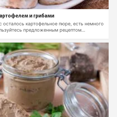
картофелем и грибами
с осталось картофельное пюре, есть немного
ользуйтесь предложенным рецептом…