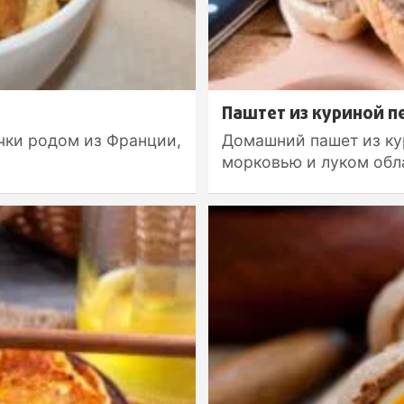
Паштет из куриной п
чки родом из Франции,
Домашний пашет из ку
морковью и луком обл