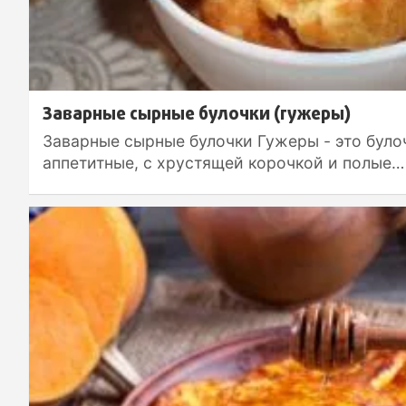
Заварные сырные булочки (гужеры)
Заварные сырные булочки Гужеры - это було
аппетитные, с хрустящей корочкой и полые…