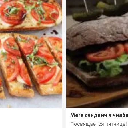
Мега сэндвич в чиаб
Посвящается пятнице! 