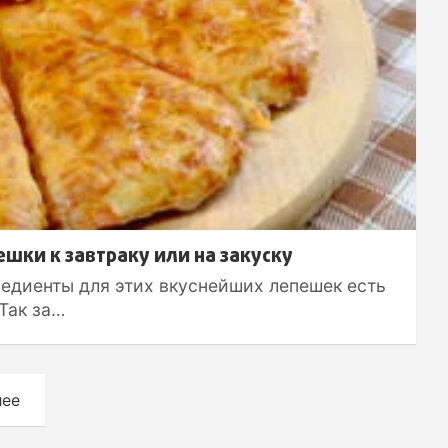
шки к завтраку или на закуску
редиенты для этих вкуснейших лепешек есть
 Так за…
лее