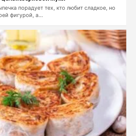
печка порадует тех, кто любит сладкое, но
воей фигурой, а…