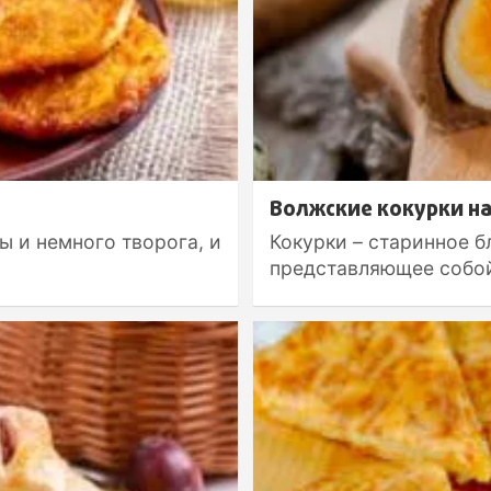
Волжские кокурки на
ы и немного творога, и
Кокурки – старинное 
представляющее собой