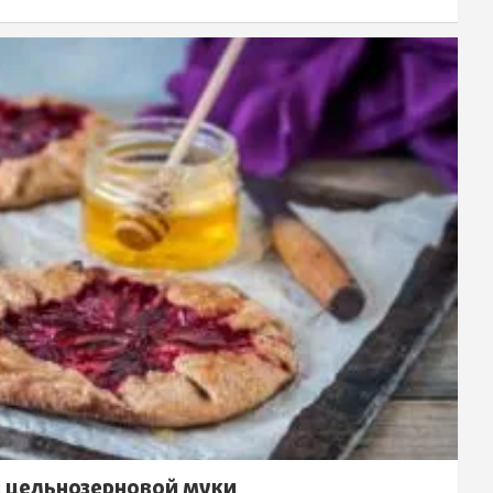
з цельнозерновой муки