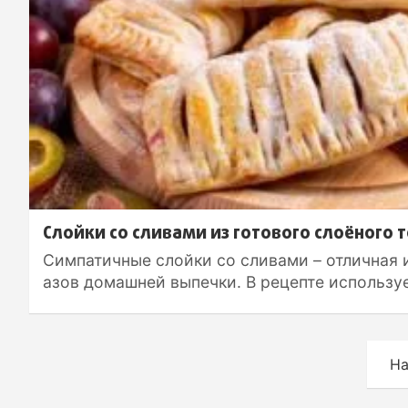
Слойки со сливами из готового слоёного т
Симпатичные слойки со сливами – отличная 
азов домашней выпечки. В рецепте использу
П
На
а