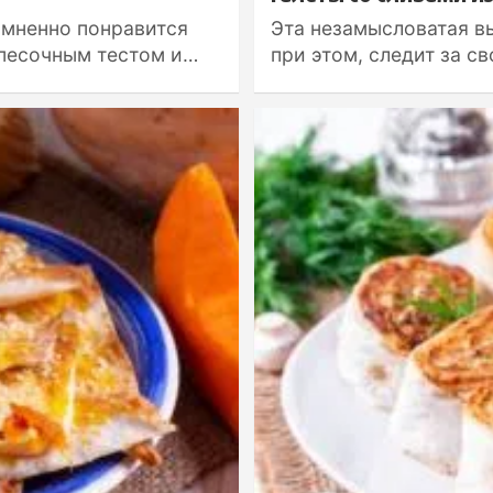
омненно понравится
Эта незамысловатая вы
 песочным тестом и…
при этом, следит за с