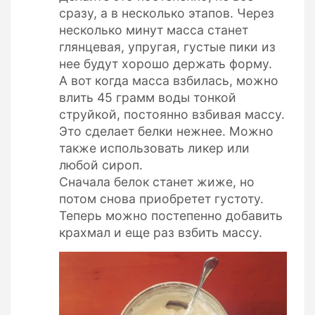
сразу, а в несколько этапов. Через
несколько минут масса станет
глянцевая, упругая, густые пики из
нее будут хорошо держать форму.
А вот когда масса взбилась, можно
влить 45 грамм воды тонкой
струйкой, постоянно взбивая массу.
Это сделает белки нежнее. Можно
также использовать ликер или
любой сироп.
Сначала белок станет жиже, но
потом снова приобретет густоту.
Теперь можно постепенно добавить
крахмал и еще раз взбить массу.