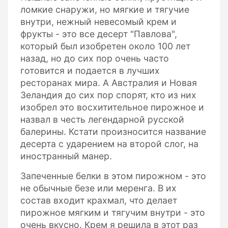
ломкие снаружи, но мягкие и тягучие
внутри, нежный невесомый крем и
фрукты - это все десерт "Павлова",
который был изобретен около 100 лет
назад, но до сих пор очень часто
готовится и подается в лучших
ресторанах мира. А Австралия и Новая
Зеландия до сих пор спорят, кто из них
изобрел это восхитительное пирожное и
назвал в честь легендарной русской
балерины. Кстати произносится название
десерта с ударением на второй слог, на
иностранный манер.
Запеченные белки в этом пирожном - это
не обычные безе или меренга. В их
состав входит крахмал, что делает
пирожное мягким и тягучим внутри - это
очень вкусно. Крем я решила в этот раз