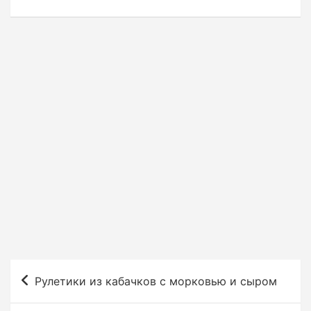
Н
Рулетики из кабачков с морковью и сыром
а