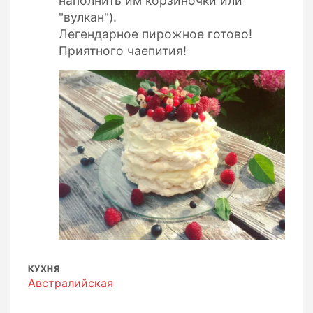
наполнить им корзиночки или
"вулкан").
Легендарное пирожное готово!
Приятного чаепития!
КУХНЯ
Австралийская