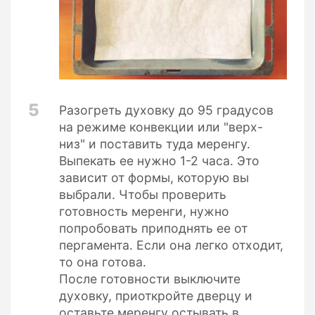
5
Разогреть духовку до 95 градусов
на режиме конвекции или "верх-
низ" и поставить туда меренгу.
Выпекать ее нужно 1-2 часа. Это
зависит от формы, которую вы
выбрали. Чтобы проверить
готовность меренги, нужно
попробовать приподнять ее от
пергамента. Если она легко отходит,
то она готова.
После готовности выключите
духовку, приоткройте дверцу и
оставьте меренгу остывать в