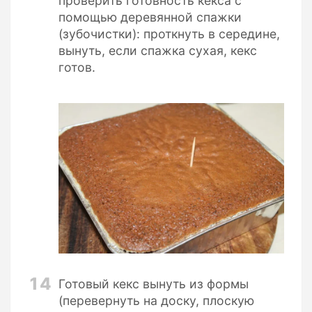
проверить готовность кекса с
помощью деревянной спажки
(зубочистки): проткнуть в середине,
вынуть, если спажка сухая, кекс
готов.
⠀
14
Готовый кекс вынуть из формы
(перевернуть на доску, плоскую