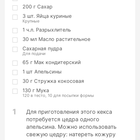
200
г
Сахар
3
шт.
Яйца куриные
Крупные
1
ч.л.
Разрыхлитель
30
мл
Масло растительное
Сахарная пудра
Для подачи
65
г
Мак кондитерский
1
шт
Апельсины
30
г
Стружка кокосовая
130
г
Мука
120 в тесто, 10 для посыпки формы
1
Для приготовления этого кекса
потребуется цедра одного
апельсина. Можно использовать
свежую цедру: натереть кожуру