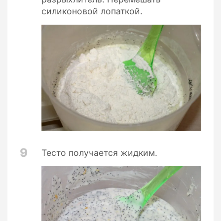
силиконовой лопаткой.
9
Тесто получается жидким.