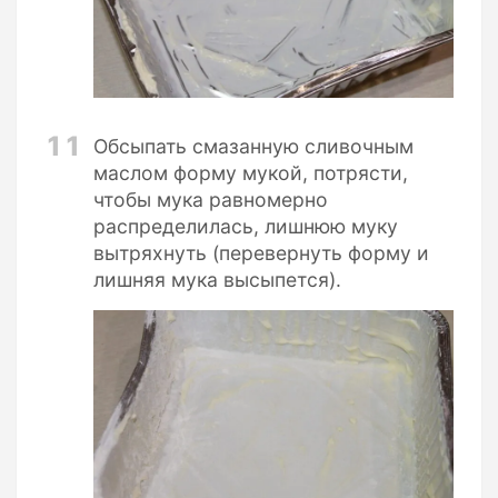
11
Обсыпать смазанную сливочным
маслом форму мукой, потрясти,
чтобы мука равномерно
распределилась, лишнюю муку
вытряхнуть (перевернуть форму и
лишняя мука высыпется).