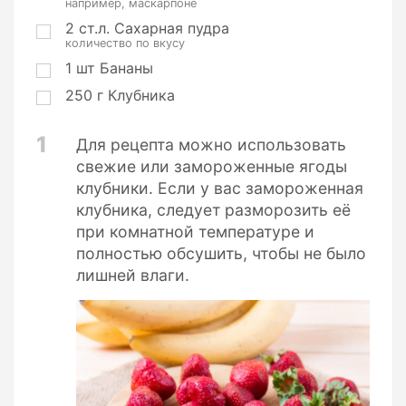
например, маскарпоне
2
ст.л.
Сахарная пудра
количество по вкусу
1
шт
Бананы
250
г
Клубника
1
Для рецепта можно использовать
свежие или замороженные ягоды
клубники. Если у вас замороженная
клубника, следует разморозить её
при комнатной температуре и
полностью обсушить, чтобы не было
лишней влаги.