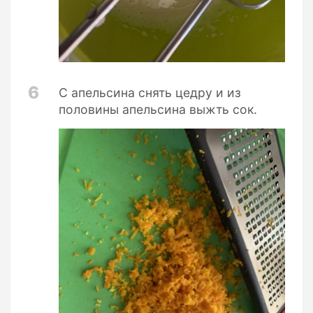
6
С апельсина снять цедру и из
половины апельсина выжть сок.