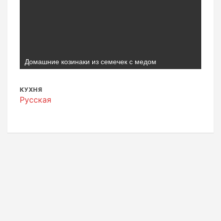
Домашние козинаки из семечек с медом
КУХНЯ
Русская