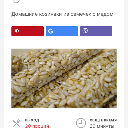
Домашние козинаки из семечек с медом
ВЫХОД
ОБЩЕЕ ВРЕМЯ
20 порций
П
20 минуты