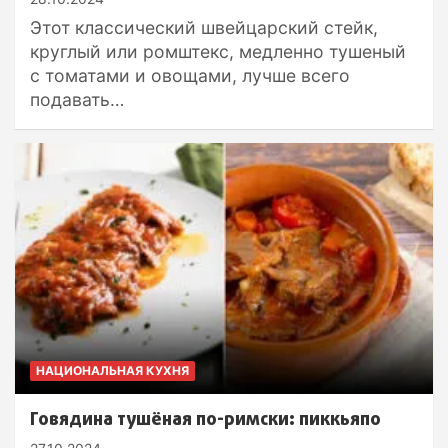
Этот классический швейцарский стейк,
круглый или ромштекс, медленно тушеный
с томатами и овощами, лучше всего
подавать…
НАЦИОНАЛЬНАЯ КУХНЯ
Говядина тушёная по-римски: пиккьяпо