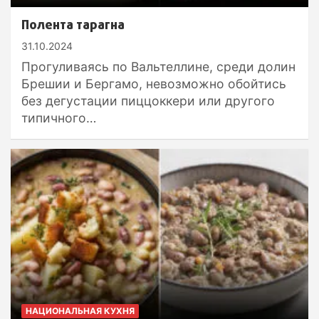
Полента тарагна
31.10.2024
Прогуливаясь по Вальтеллине, среди долин
Брешии и Бергамо, невозможно обойтись
без дегустации пиццоккери или другого
типичного…
НАЦИОНАЛЬНАЯ КУХНЯ