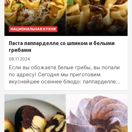
НАЦИОНАЛЬНАЯ КУХНЯ
Паста паппарделле со шпиком и белыми
грибами
08.11.2024
Если вы обожаете белые грибы, вы попали
по адресу! Сегодня мы приготовим
вкуснейшее осеннее блюдо: паппарделле…