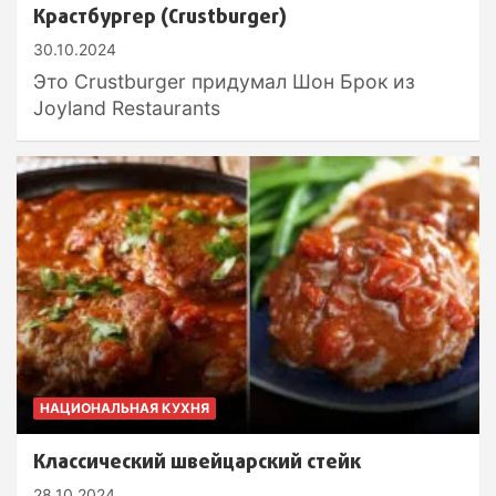
Крастбургер (Crustburger)
30.10.2024
Это Crustburger придумал Шон Брок из
Joyland Restaurants
НАЦИОНАЛЬНАЯ КУХНЯ
Классический швейцарский стейк
28.10.2024