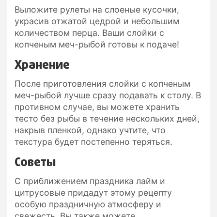
Выложите рулеты на слоеные кусочки,
украсив отжатой цедрой и небольшим
количеством перца. Ваши слойки с
копченым меч-рыбой готовы к подаче!
Хранение
После приготовления слойки с копченым
меч-рыбой лучше сразу подавать к столу. В
противном случае, вы можете хранить
тесто без рыбы в течение нескольких дней,
накрыв пленкой, однако учтите, что
текстура будет постепенно теряться.
Советы
С приближением праздника лайм и
цитрусовые придадут этому рецепту
особую праздничную атмосферу и
свежесть. Вы также можете