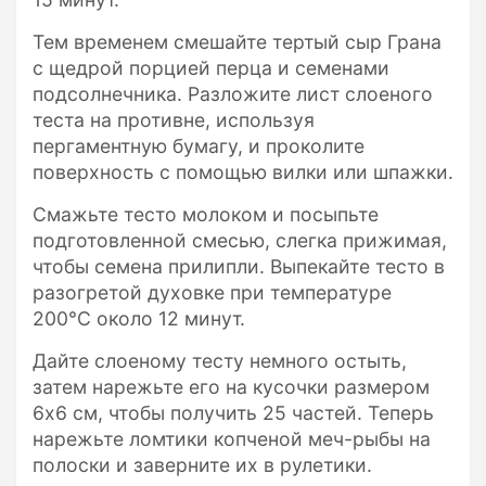
Тем временем смешайте тертый сыр Грана
с щедрой порцией перца и семенами
подсолнечника. Разложите лист слоеного
теста на противне, используя
пергаментную бумагу, и проколите
поверхность с помощью вилки или шпажки.
Смажьте тесто молоком и посыпьте
подготовленной смесью, слегка прижимая,
чтобы семена прилипли. Выпекайте тесто в
разогретой духовке при температуре
200°C около 12 минут.
Дайте слоеному тесту немного остыть,
затем нарежьте его на кусочки размером
6х6 см, чтобы получить 25 частей. Теперь
нарежьте ломтики копченой меч-рыбы на
полоски и заверните их в рулетики.