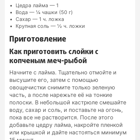
Цедра лайма — 1
Вода — ¼ чашки (50 г)
Сахар — 1 ч. ложка
Крупная соль — ½ ч. ложки
Приготовление
Как приготовить слойки с
копченым меч-рыбой
Начните с лайма. Тщательно отмойте и
высушите его, затем с помощью
овощечистки снимите только зеленую
часть, а после нарежьте её на тонкие
полоски. В небольшой кастрюле смешайте
воду, сахар и соль, и поставьте на огонь,
пока все не растворится. После этого
добавьте цедру лайма, накройте пленкой
или крышкой и дайте настояться минимум
15 минут.