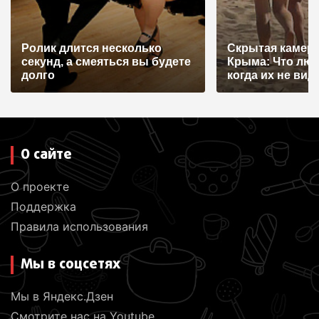
Ролик длится несколько
Скрытая камера
секунд, а смеяться вы будете
Крыма: Что лю
долго
когда их не видят
О сайте
О проекте
Поддержка
Правила использования
Мы в соцсетях
Мы в Яндекс.Дзен
Смотрите нас на Youtube