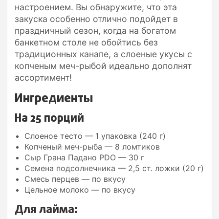
настроением. Вы обнаружите, что эта
закуска особенно отлично подойдет в
праздничный сезон, когда на богатом
банкетном столе не обойтись без
традиционных канапе, а слоеные укусы с
копченым меч-рыбой идеально дополнят
ассортимент!
Ингредиенты
На 25 порций
Слоеное тесто — 1 упаковка (240 г)
Копченый меч-рыба — 8 ломтиков
Сыр Грана Падано PDO — 30 г
Семена подсолнечника — 2,5 ст. ложки (20 г)
Смесь перцев — по вкусу
Цельное молоко — по вкусу
Для лайма: