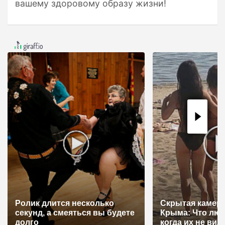
вашему здоровому образу жизни!
Ролик длится несколько
Скрытая камера
секунд, а смеяться вы будете
Крыма: Что лю
долго
когда их не видят