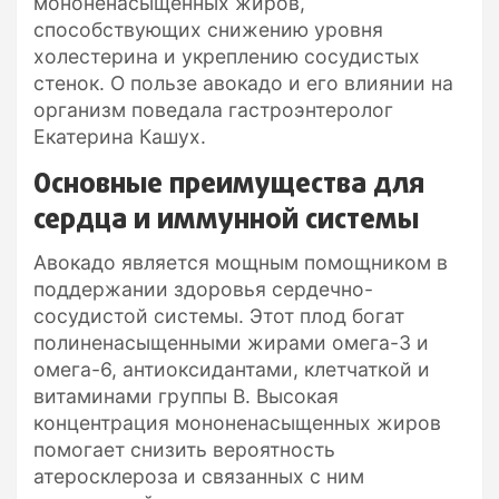
мононенасыщенных жиров,
способствующих снижению уровня
холестерина и укреплению сосудистых
стенок. О пользе авокадо и его влиянии на
организм поведала гастроэнтеролог
Екатерина Кашух.
Основные преимущества для
сердца и иммунной системы
Авокадо является мощным помощником в
поддержании здоровья сердечно-
сосудистой системы. Этот плод богат
полиненасыщенными жирами омега-3 и
омега-6, антиоксидантами, клетчаткой и
витаминами группы B. Высокая
концентрация мононенасыщенных жиров
помогает снизить вероятность
атеросклероза и связанных с ним