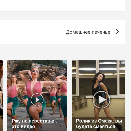
Домашнее печенье
Ржу не переставая,
Ролик из Омска: вы
это видео
будете смеяться