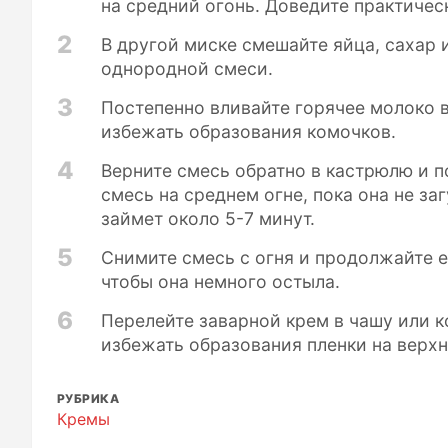
на средний огонь. Доведите практическ
2
В другой миске смешайте яйца, сахар и
однородной смеси.
3
Постепенно вливайте горячее молоко 
избежать образования комочков.
4
Верните смесь обратно в кастрюлю и п
смесь на среднем огне, пока она не за
займет около 5-7 минут.
5
Снимите смесь с огня и продолжайте е
чтобы она немного остыла.
6
Перелейте заварной крем в чашу или к
избежать образования пленки на верхн
РУБРИКА
Кремы