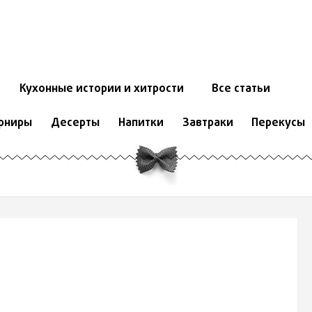
Кухонные истории и хитрости
Все статьи
рниры
Десерты
Напитки
Завтраки
Перекусы