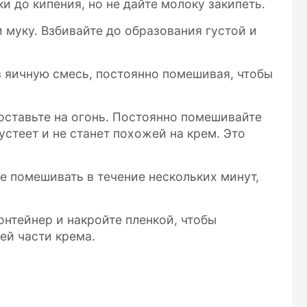
и до кипения, но не дайте молоку закипеть.
 муку. Взбивайте до образования густой и
в яичную смесь, постоянно помешивая, чтобы
оставьте на огонь. Постоянно помешивайте
густеет и не станет похожей на крем. Это
е помешивать в течение нескольких минут,
онтейнер и накройте пленкой, чтобы
ей части крема.