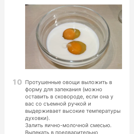
10
Протушенные овощи выложить в
форму для запекания (можно
оставить в сковороде, если она у
вас со съемной ручкой и
выдерживает высокие температуры
духовки).
Залить яично-молочной смесью.
Выпекать в предварительно