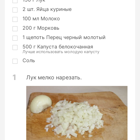
2
шт.
Яйца куриные
100
мл
Молоко
200
г
Морковь
1
щепоть
Перец черный молотый
500
г
Капуста белокочанная
Лучше использовать молодую капусту
Соль
1
Лук мелко нарезать.