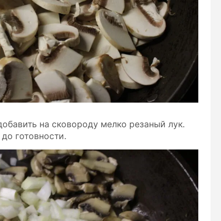
добавить на сковороду мелко резаный лук.
 до готовности.