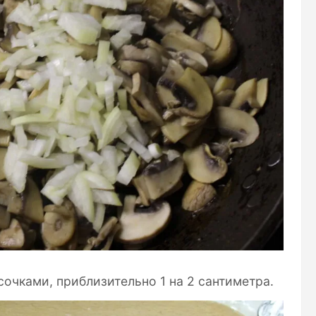
очками, приблизительно 1 на 2 сантиметра.