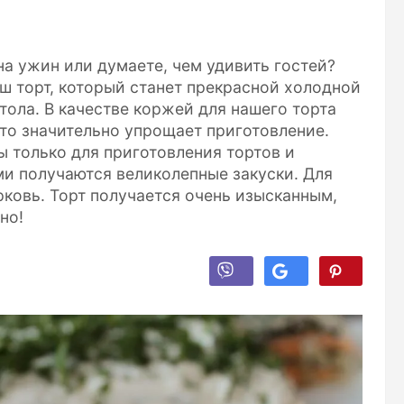
на ужин или думаете, чем удивить гостей?
ш торт, который станет прекрасной холодной
тола. В качестве коржей для нашего торта
то значительно упрощает приготовление.
ы только для приготовления тортов и
ими получаются великолепные закуски. Для
рковь. Торт получается очень изысканным,
но!