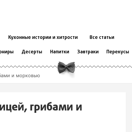
Кухонные истории и хитрости
Все статьи
рниры
Десерты
Напитки
Завтраки
Перекусы
ибами и морковью
ицей, грибами и