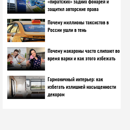
«пиратских» задних фонарей и
защитил авторские права
Почему миллионы таксистов в
России ушли в тень
Почему макароны часто слипают во
время варки и как этого избежать
Гармоничный интерьер: как
избегать излишней насыщенности
декором