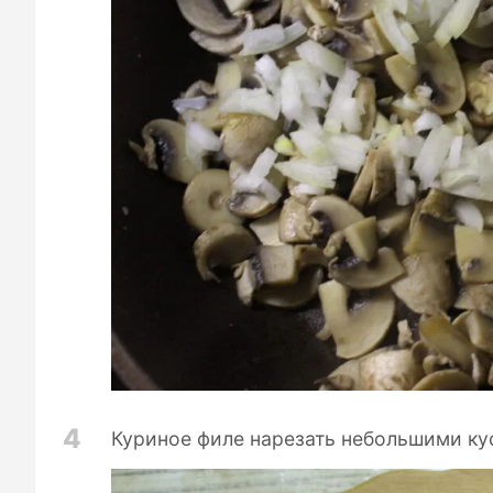
4
Куриное филе нарезать небольшими кус