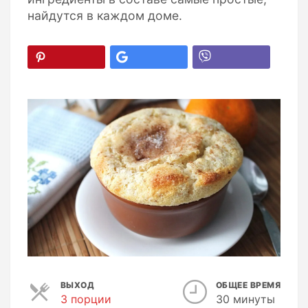
найдутся в каждом доме.
ВЫХОД
ОБЩЕЕ ВРЕМЯ
3 порции
П
30 минуты