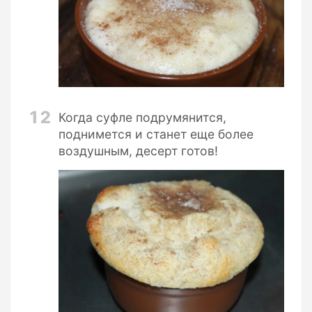
12
Когда суфле подрумянится,
поднимется и станет еще более
воздушным, десерт готов!