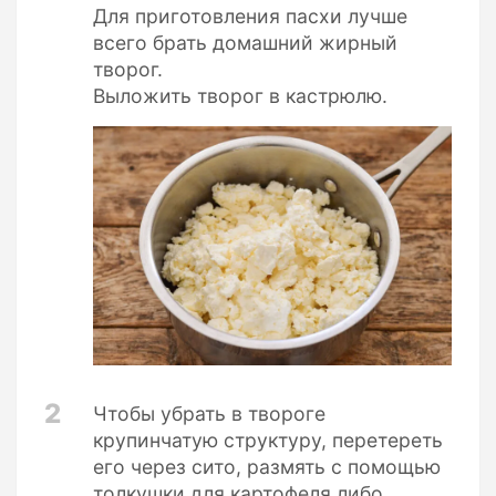
Для приготовления пасхи лучше
всего брать домашний жирный
творог.
Выложить творог в кастрюлю.
2
Чтобы убрать в твороге
крупинчатую структуру, перетереть
его через сито, размять с помощью
толкушки для картофеля либо