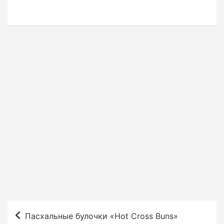
Н
Пасхальные булочки «Hot Cross Buns»