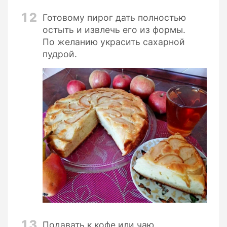
12
Готовому пирог дать полностью
остыть и извлечь его из формы.
По желанию украсить сахарной
пудрой.
13
Подавать к кофе или чаю.