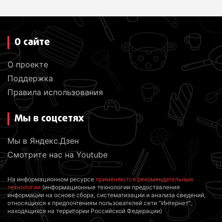
м
О сайте
О проекте
Поддержка
Правила использования
Мы в соцсетях
Мы в Яндекс.Дзен
Смотрите нас на Youtube
На информационном ресурсе
применяются рекомендательные
технологии
(информационные технологии предоставления
информации на основе сбора, систематизации и анализа сведений,
относящихся к предпочтениям пользователей сети "Интернет",
находящихся на территории Российской Федерации)