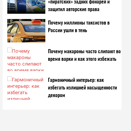
«пиратских» задних фонарей и
защитил авторские права
Почему миллионы таксистов в
России ушли в тень
Почему макароны часто слипают во
время варки и как этого избежать
Гармоничный интерьер: как
избегать излишней насыщенности
декором