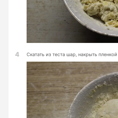
4
Скатать из теста шар, накрыть пленкой