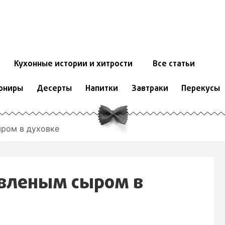
Кухонные истории и хитрости
Все статьи
рниры
Десерты
Напитки
Завтраки
Перекусы
ыром в духовке
авленым сыром в