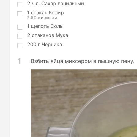
2
ч.л.
Сахар ванильный
1
стакан
Кефир
2,5% жирности
1
щепоть
Соль
2
стаканов
Мука
200
г
Черника
1
Взбить яйца миксером в пышную пену.