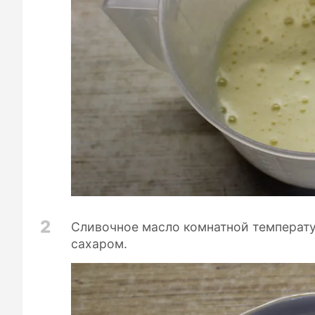
2
Сливочное масло комнатной температу
сахаром.