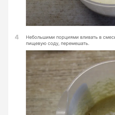
4
Небольшими порциями вливать в смесь
пищевую соду, перемешать.