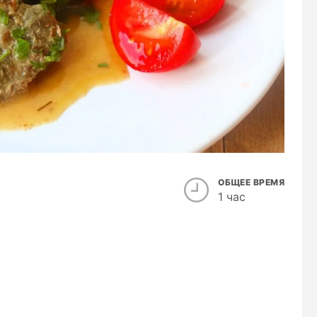
ОБЩЕЕ ВРЕМЯ
1 час