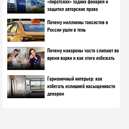
«пиратских» задних фонарей и
защитил авторские права
Почему миллионы таксистов в
России ушли в тень
Почему макароны часто слипают во
время варки и как этого избежать
Гармоничный интерьер: как
избегать излишней насыщенности
декором