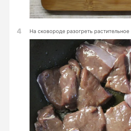
4
На сковороде разогреть растительное