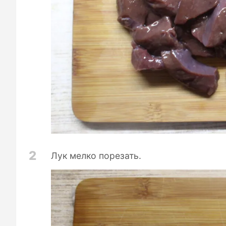
2
Лук мелко порезать.