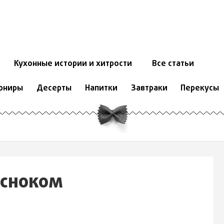
Кухонные истории и хитрости
Все статьи
рниры
Десерты
Напитки
Завтраки
Перекусы
есноком