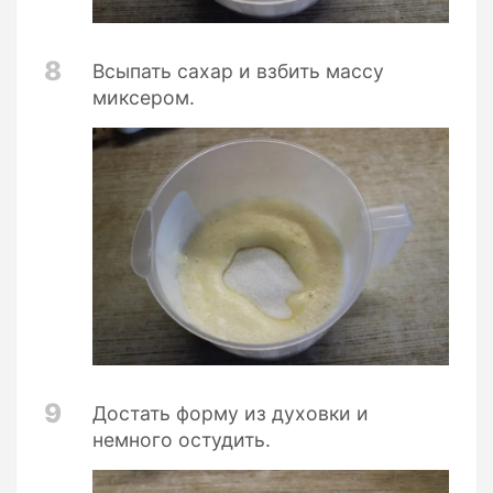
8
Всыпать сахар и взбить массу
миксером.
9
Достать форму из духовки и
немного остудить.