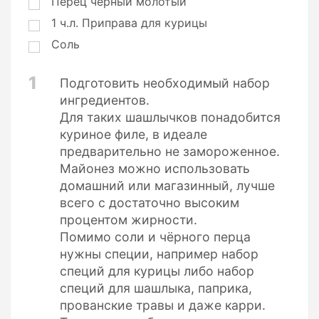
Перец черный молотый
1
ч.л.
Приправа для курицы
Соль
1
Подготовить необходимый набор
ингредиентов.
Для таких шашлычков понадобится
куриное филе, в идеале
предварительно не замороженное.
Майонез можно использовать
домашний или магазинный, лучше
всего с достаточно высоким
процентом жирности.
Помимо соли и чёрного перца
нужны специи, например набор
специй для курицы либо набор
специй для шашлыка, паприка,
прованские травы и даже карри.