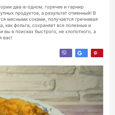
егории два-в-одном, горячее и гарнир
упных продуктов, а результат отменный! В
тся мясными соками, получается гречневая
а, как фольга, сохраняет все полезные и
и вы в поисках быстрого, не хлопотного, а
я вас!