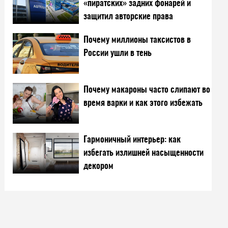
«пиратских» задних фонарей и
защитил авторские права
Почему миллионы таксистов в
России ушли в тень
Почему макароны часто слипают во
время варки и как этого избежать
Гармоничный интерьер: как
избегать излишней насыщенности
декором