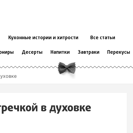
Кухонные истории и хитрости
Все статьи
рниры
Десерты
Напитки
Завтраки
Перекусы
духовке
гречкой в духовке