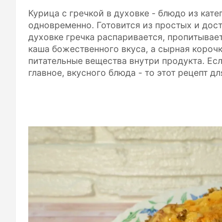
Курица с гречкой в духовке - блюдо из кат
одновременно. Готовится из простых и дост
духовке гречка распаривается, пропитывае
каша божественного вкуса, а сырная корочк
питательные вещества внутри продукта. Есл
главное, вкусного блюда - то этот рецепт дл