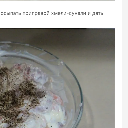
посыпать приправой хмели-сунели и дать