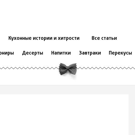
Кухонные истории и хитрости
Все статьи
рниры
Десерты
Напитки
Завтраки
Перекусы