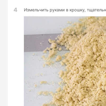
4
Измельчить руками в крошку, тщательн