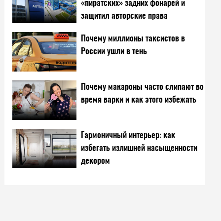
«пиратских» задних фонарей и
защитил авторские права
Почему миллионы таксистов в
России ушли в тень
Почему макароны часто слипают во
время варки и как этого избежать
Гармоничный интерьер: как
избегать излишней насыщенности
декором