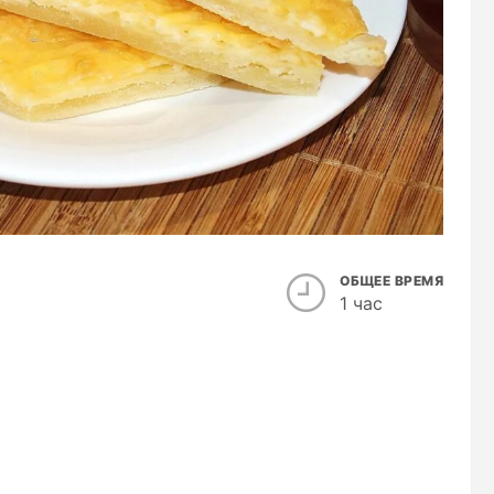
ОБЩЕЕ ВРЕМЯ
1 час