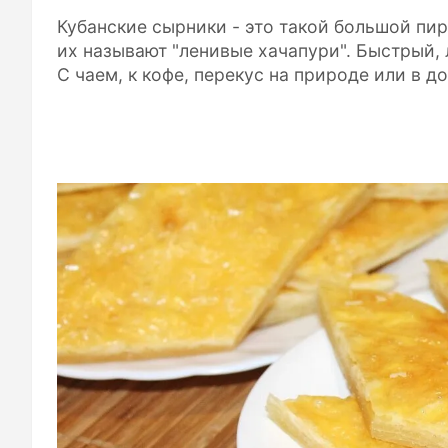
Кубанские сырники - это такой большой пир
их называют "ленивые хачапури". Быстрый, 
С чаем, к кофе, перекус на природе или в д