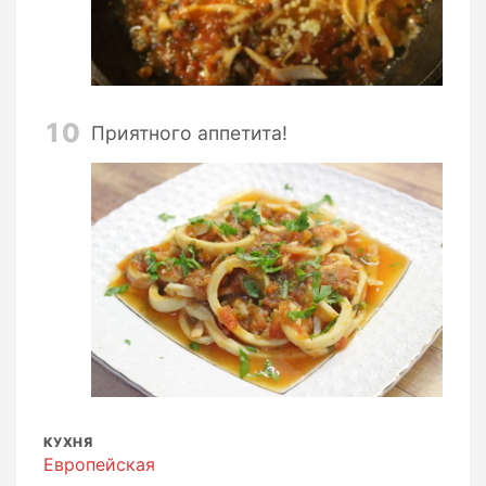
10
Приятного аппетита!
КУХНЯ
Европейская