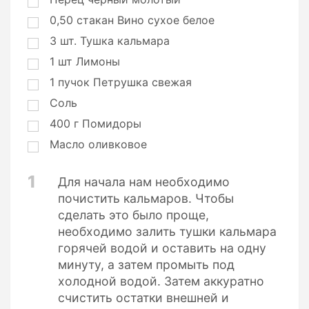
и
0,50
стакан
Вино сухое белое
3
шт.
Тушка кальмара
1
шт
Лимоны
1
пучок
Петрушка свежая
Соль
400
г
Помидоры
Масло оливковое
1
Для начала нам необходимо
почистить кальмаров. Чтобы
сделать это было проще,
необходимо залить тушки кальмара
горячей водой и оставить на одну
минуту, а затем промыть под
холодной водой. Затем аккуратно
счистить остатки внешней и