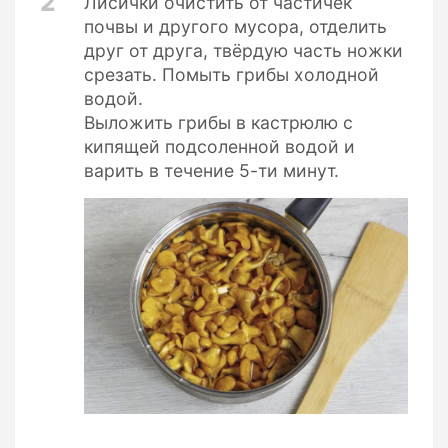
2
Лисички очистить от частичек
почвы и другого мусора, отделить
друг от друга, твёрдую часть ножки
срезать. Помыть грибы холодной
водой.
Выложить грибы в кастрюлю с
кипящей подсоленной водой и
варить в течение 5-ти минут.