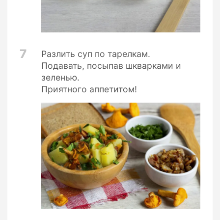
7
Разлить суп по тарелкам.
Подавать, посыпав шкварками и
зеленью.
Приятного аппетитом!