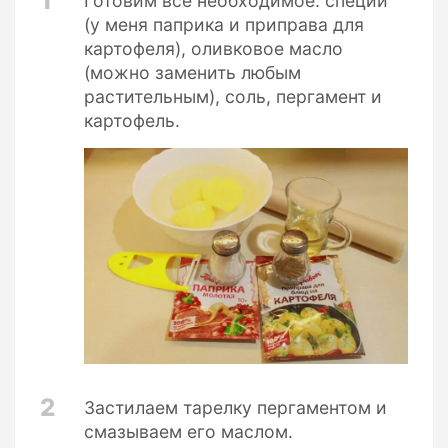
1
Готовим все необходимое: специи
(у меня паприка и приправа для
картофеля), оливковое масло
(можно заменить любым
растительным), соль, пергамент и
картофель.
2
Застилаем тарелку пергаментом и
смазываем его маслом.