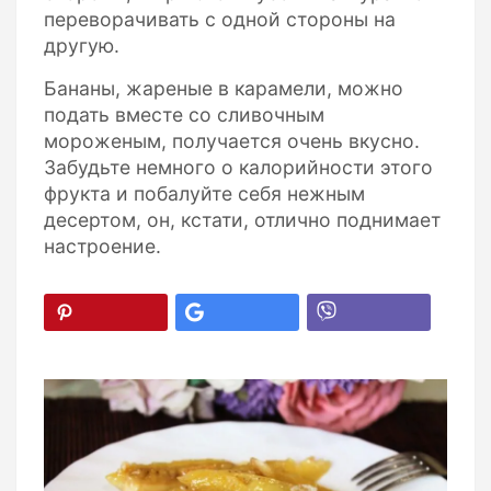
переворачивать с одной стороны на
другую.
Бананы, жареные в карамели, можно
подать вместе со сливочным
мороженым, получается очень вкусно.
Забудьте немного о калорийности этого
фрукта и побалуйте себя нежным
десертом, он, кстати, отлично поднимает
настроение.