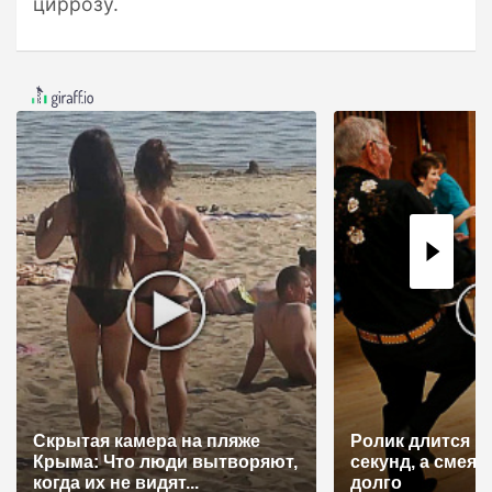
циррозу.
Скрытая камера на пляже
Ролик длится н
Крыма: Что люди вытворяют,
секунд, а смеят
когда их не видят...
долго