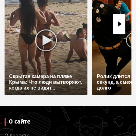
Скрытая камера на пляже
Ролик длится н
Крыма: Что люди вытворяют,
секунд, а смеят
когда их не видят...
долго
О сайте
О проекте