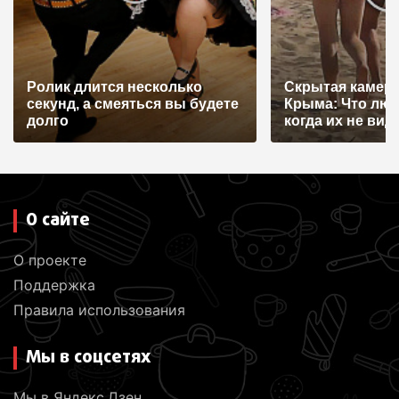
Ролик длится несколько
Скрытая камера
секунд, а смеяться вы будете
Крыма: Что лю
долго
когда их не видят
О сайте
О проекте
Поддержка
Правила использования
Мы в соцсетях
Мы в Яндекс.Дзен