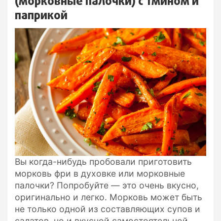
(морковные палочки) с тмином и
паприкой
Вы когда-нибудь пробовали приготовить
морковь фри в духовке или морковные
палочки? Попробуйте — это очень вкусно,
оригинально и легко. Морковь может быть
не только одной из составляющих супов и
салатов, но и вкусной самостоятельной