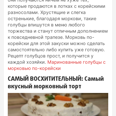
которые продаются в лотках с корейскими
разносолами. Хрустящие и слегка
остренькие, благодаря моркови, такие
голубцы впишутся в меню любого
торжества и станут отличным дополнением
к повседневной трапезе. Морковь по-
корейски для этой закуски можно сделать
самостоятельно либо купить уже готовую.
Рецепт голубцов прост, и получится у
каждой хозяйки.
Маринованные голубцы с
морковью по-корейски
САМЫЙ ВОСХИТИТЕЛЬНЫЙ: Самый
вкусный морковный торт