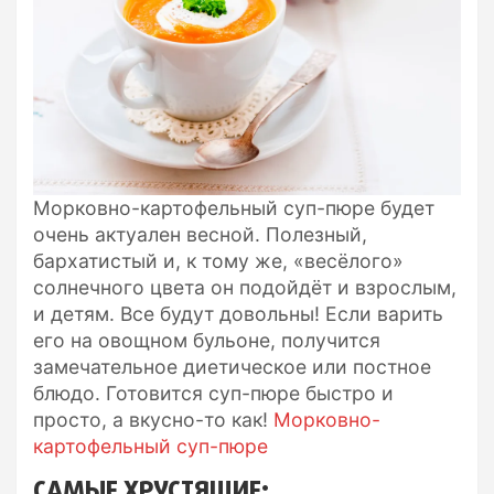
Морковно-картофельный суп-пюре будет
очень актуален весной. Полезный,
бархатистый и, к тому же, «весёлого»
солнечного цвета он подойдёт и взрослым,
и детям. Все будут довольны! Если варить
его на овощном бульоне, получится
замечательное диетическое или постное
блюдо. Готовится суп-пюре быстро и
просто, а вкусно-то как!
Морковно-
картофельный суп-пюре
САМЫЕ ХРУСТЯЩИЕ: