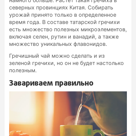
намного больше. Растет такая гречиха в
северных провинциях Китая. Собирать
урожай принято только в определенное
время года. В составе татарской гречихи
есть множество полезных микроэлементов,
включая селен, рутин и ванадий, а также
множество уникальных флавонидов.
Гречишный чай можно сделать и из
зеленой гречихи, но он не будет настолько
полезным.
Завариваем правильно