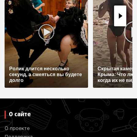
Ролик длится несколько
Скрытая камера
секунд, а смеяться вы будете
Крыма: Что лю
долго
когда их не видят
О сайте
О проекте
Поддержка