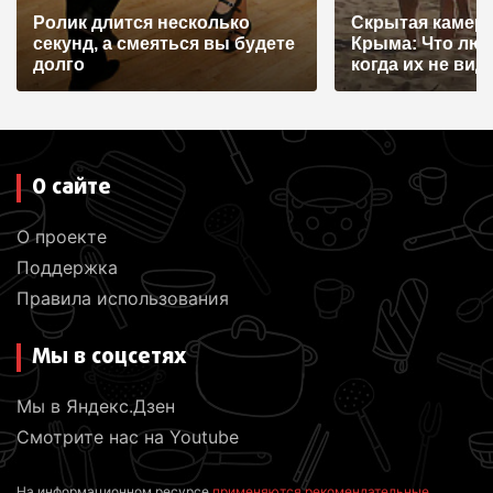
Ролик длится несколько
Скрытая камера
секунд, а смеяться вы будете
Крыма: Что лю
долго
когда их не видят
О сайте
О проекте
Поддержка
Правила использования
Мы в соцсетях
Мы в Яндекс.Дзен
Смотрите нас на Youtube
На информационном ресурсе
применяются рекомендательные