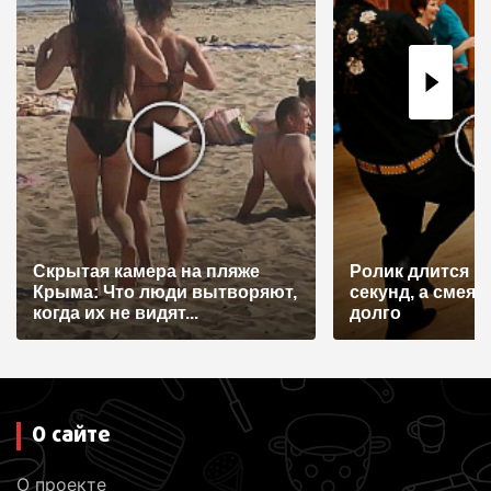
Скрытая камера на пляже
Ролик длится н
Крыма: Что люди вытворяют,
секунд, а смеят
когда их не видят...
долго
О сайте
О проекте