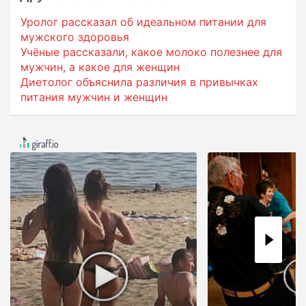
Уролог рассказал об идеальном питании для
мужского здоровья
Учёные рассказали, какое молоко полезнее для
мужчин, а какое для женщин
Диетолог объяснила различия в привычках
питания мужчин и женщин