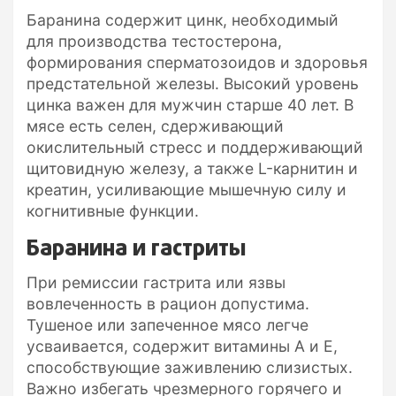
Баранина содержит цинк, необходимый
для производства тестостерона,
формирования сперматозоидов и здоровья
предстательной железы. Высокий уровень
цинка важен для мужчин старше 40 лет. В
мясе есть селен, сдерживающий
окислительный стресс и поддерживающий
щитовидную железу, а также L-карнитин и
креатин, усиливающие мышечную силу и
когнитивные функции.
Баранина и гастриты
При ремиссии гастрита или язвы
вовлеченность в рацион допустима.
Тушеное или запеченное мясо легче
усваивается, содержит витамины A и E,
способствующие заживлению слизистых.
Важно избегать чрезмерного горячего и