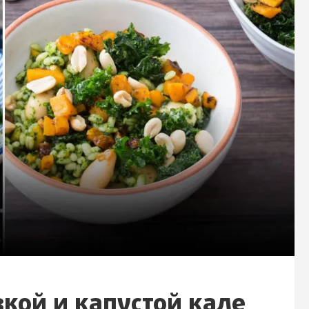
вкой и капустой кале