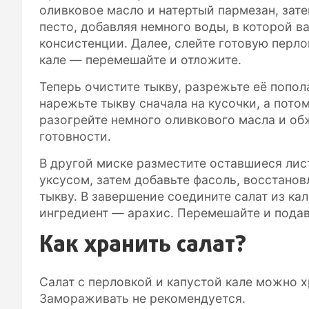
оливковое масло и натертый пармезан, зат
песто, добавляя немного воды, в которой в
консистенции. Далее, слейте готовую перлов
кале — перемешайте и отложите.
Теперь очистите тыкву, разрежьте её попол
нарежьте тыкву сначала на кусочки, а пото
разогрейте немного оливкового масла и об
готовности.
В другой миске разместите оставшиеся лист
уксусом, затем добавьте фасоль, восстан
тыкву. В завершение соедините салат из ка
ингредиент — арахис. Перемешайте и подав
Как хранить салат?
Салат с перловкой и капустой кале можно х
Замораживать не рекомендуется.