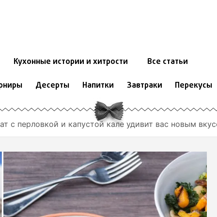
Кухонные истории и хитрости
Все статьи
рниры
Десерты
Напитки
Завтраки
Перекусы
ат с перловкой и капустой кале удивит вас новым вку