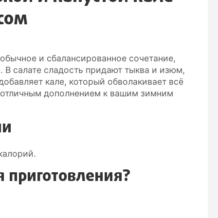
сом
еобычное и сбалансированное сочетание,
. В салате сладость придают тыква и изюм,
добавляет кале, который обволакивает всё
т отличным дополнением к вашим зимним
ии
калорий.
я приготовления?