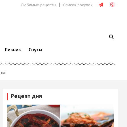
Любимые рецепты
Список покупок
Пикник
Соусы
сом
Рецепт дня