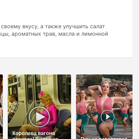
своему вкусу, а также улучшить салат
ицы, ароматных трав, масла и лимонной
Королева вагона