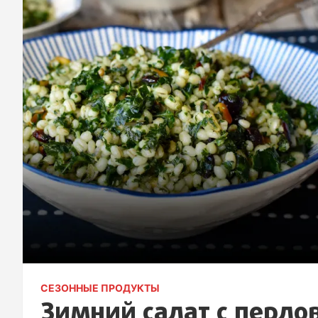
СЕЗОННЫЕ ПРОДУКТЫ
Зимний салат с перло