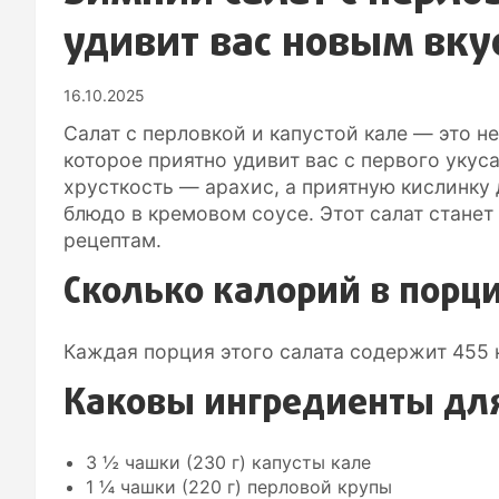
удивит вас новым вку
16.10.2025
Салат с перловкой и капустой кале — это н
которое приятно удивит вас с первого укуса
хрусткость — арахис, а приятную кислинку 
блюдо в кремовом соусе. Этот салат стане
рецептам.
Сколько калорий в порц
Каждая порция этого салата содержит 455 
Каковы ингредиенты дл
3 ½ чашки (230 г) капусты кале
1 ¼ чашки (220 г) перловой крупы