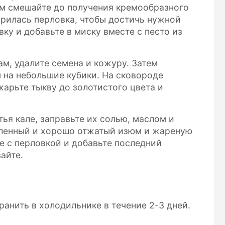
ем смешайте до получения кремообразного
арилась перловка, чтобы достичь нужной
ку и добавьте в миску вместе с песто из
ам, удалите семена и кожуру. Затем
м на небольшие кубики. На сковороде
жарьте тыкву до золотистого цвета и
ья кале, заправьте их солью, маслом и
овленный и хорошо отжатый изюм и жареную
ле с перловкой и добавьте последний
айте.
ранить в холодильнике в течение 2-3 дней.