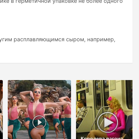
ике в герметичной упаковке не более одного
ругим расплавляющимся сыром, например,
Королева вагона