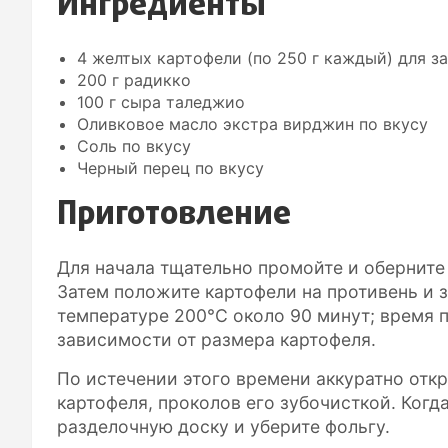
Ингредиенты
4 желтых картофели (по 250 г каждый) для за
200 г радикко
100 г сыра таледжио
Оливковое масло экстра вирджин по вкусу
Соль по вкусу
Черный перец по вкусу
Приготовление
Для начала тщательно промойте и оберните
Затем положите картофели на противень и з
температуре 200°C около 90 минут; время 
зависимости от размера картофеля.
По истечении этого времени аккуратно откр
картофеля, проколов его зубочисткой. Когда
разделочную доску и уберите фольгу.