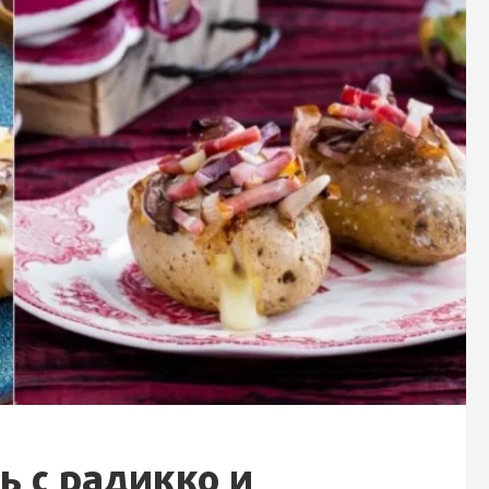
 с радикко и