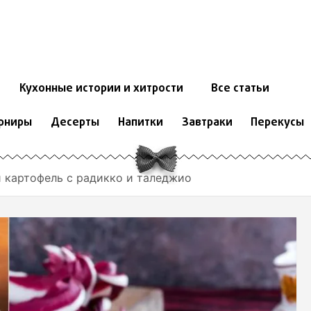
Кухонные истории и хитрости
Все статьи
рниры
Десерты
Напитки
Завтраки
Перекусы
 картофель с радикко и таледжио