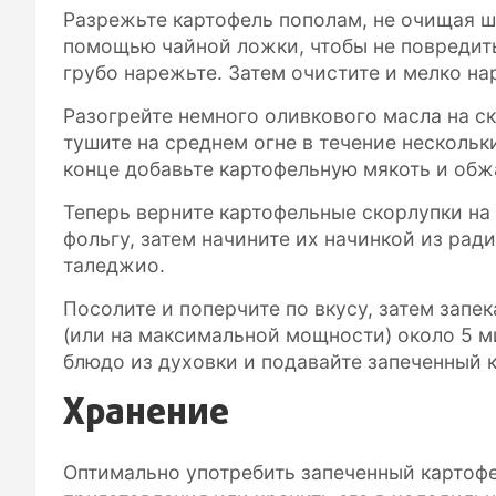
Разрежьте картофель пополам, не очищая ш
помощью чайной ложки, чтобы не повредит
грубо нарежьте. Затем очистите и мелко на
Разогрейте немного оливкового масла на с
тушите на среднем огне в течение нескольки
конце добавьте картофельную мякоть и обж
Теперь верните картофельные скорлупки на
фольгу, затем начините их начинкой из рад
таледжио.
Посолите и поперчите по вкусу, затем запе
(или на максимальной мощности) около 5 ми
блюдо из духовки и подавайте запеченный 
Хранение
Оптимально употребить запеченный картофе