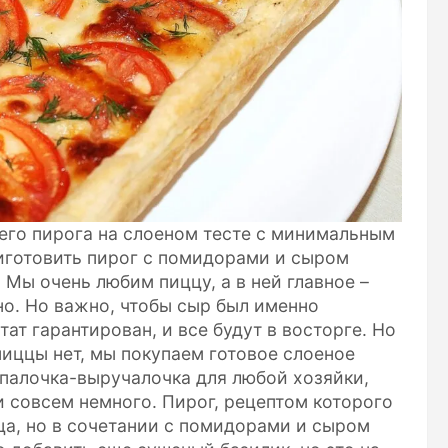
его пирога на слоеном тесте с минимальным
иготовить пирог с помидорами и сыром
 Мы очень любим пиццу, а в ней главное –
но. Но важно, чтобы сыр был именно
тат гарантирован, и все будут в восторге. Но
пиццы нет, мы покупаем готовое слоеное
о палочка-выручалочка для любой хозяйки,
и совсем немного. Пирог, рецептом которого
цца, но в сочетании с помидорами и сыром