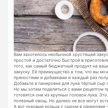
Вам захотелось необычной хрустящей закус
простой и достаточно быстрой в приготовл
того, как самый бюджетный продукт на ваш
закуску. Её преимущество в том, что вы мо
пряностями и добавками и каждый раз полу
Добавьте в панировке для лука тёртый сыр 
Но мы хотим поделиться с вами рецептом п
готовятся они из крупных головок лука. Это
полезный овощ. Но далеко не все могут ест
А вот луковые кольца с сыром в панировке