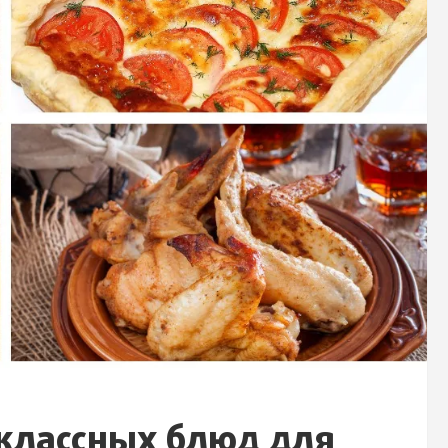
 классных блюд для