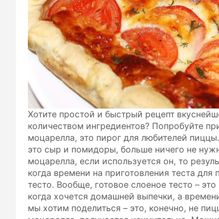
Хотите простой и быстрый рецепт вкуснейш
количеством ингредиентов? Попробуйте пр
моцарелла, это пирог для любителей пиццы.
это сыр и помидоры, больше ничего не нуж
моцарелла, если используется он, то резуль
когда времени на приготовления теста для 
тесто. Вообще, готовое слоеное тесто – эт
когда хочется домашней выпечки, а времен
мы хотим поделиться – это, конечно, не пи