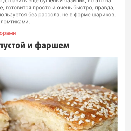
 добавить еще сушеный базилик, но это на
, готовится просто и очень быстро, правда,
ользуется без рассола, не в форме шариков,
 ломтиками.
дорами
пустой и фаршем