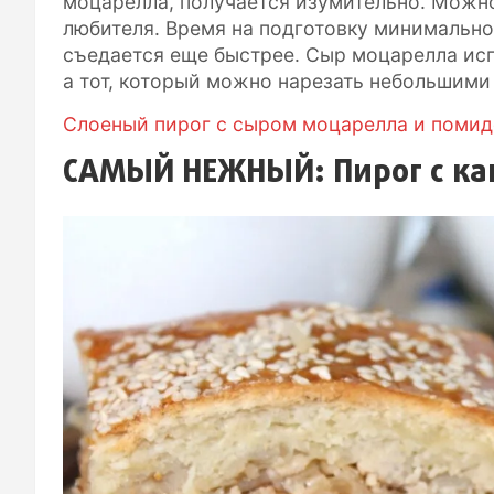
моцарелла, получается изумительно. Можно
любителя. Время на подготовку минимальное
съедается еще быстрее. Сыр моцарелла исп
а тот, который можно нарезать небольшими
Слоеный пирог с сыром моцарелла и поми
САМЫЙ НЕЖНЫЙ: Пирог с ка