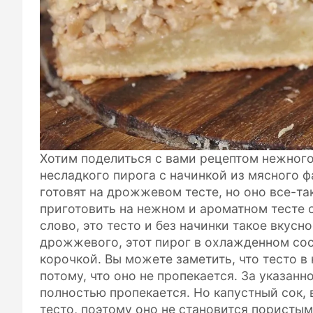
Хотим поделиться с вами рецептом нежного
несладкого пирога с начинкой из мясного ф
готовят на дрожжевом тесте, но оно все-та
приготовить на нежном и ароматном тесте 
слово, это тесто и без начинки такое вкусн
дрожжевого, этот пирог в охлажденном сос
корочкой. Вы можете заметить, что тесто в
потому, что оно не пропекается. За указан
полностью пропекается. Но капустный сок,
тесто, поэтому оно не становится пористым