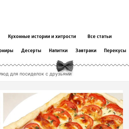
Кухонные истории и хитрости
Все статьи
рниры
Десерты
Напитки
Завтраки
Перекусы
люд для посиделок с друзьями