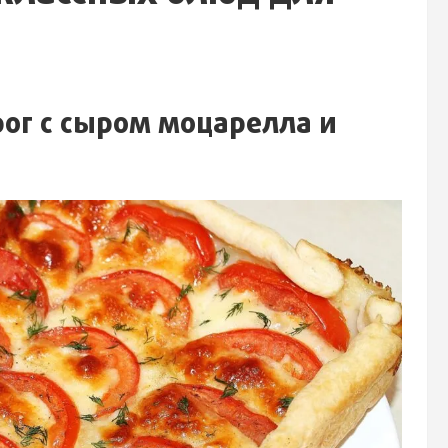
ог с сыром моцарелла и