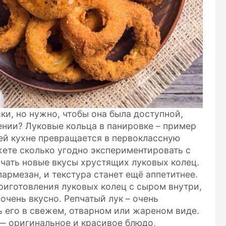
ки, но нужно, чтобы она была доступной,
ении? Луковые кольца в панировке – пример
ей кухне превращается в первоклассную
жете сколько угодно экспериментировать с
чать новые вкусы хрустящих луковых колец.
пармезан, и текстура станет ещё аппетитнее.
риготовления луковых колец с сыром внутри,
 очень вкусно. Репчатый лук – очень
ь его в свежем, отварном или жареном виде.
 — оригинальное и красивое блюдо,