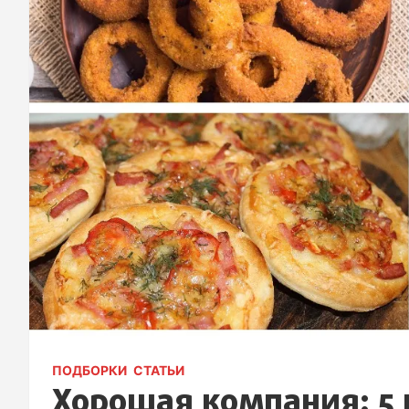
ПОДБОРКИ
СТАТЬИ
Хорошая компания: 5