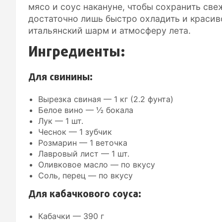
мясо и соус накануне, чтобы сохранить све
достаточно лишь быстро охладить и красив
итальянский шарм и атмосферу лета.
Ингредиенты:
Для свинины:
Вырезка свиная — 1 кг (2.2 фунта)
Белое вино — ½ бокала
Лук — 1 шт.
Чеснок — 1 зубчик
Розмарин — 1 веточка
Лавровый лист — 1 шт.
Оливковое масло — по вкусу
Соль, перец — по вкусу
Для кабачкового соуса:
Кабачки — 390 г