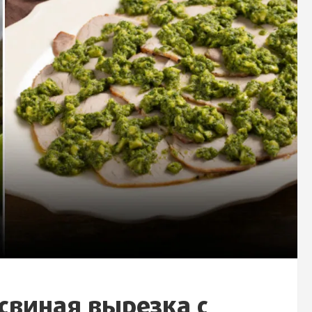
свиная вырезка с