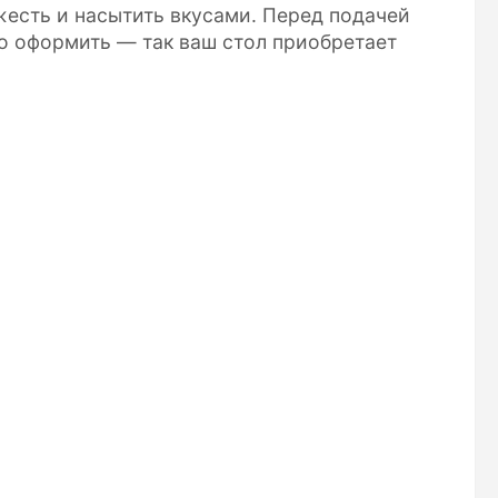
жесть и насытить вкусами. Перед подачей
о оформить — так ваш стол приобретает