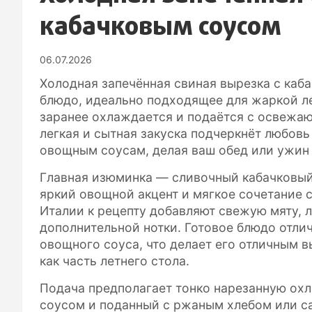
кабачковым соусом
06.07.2026
Холодная запечённая свиная вырезка с каб
блюдо, идеально подходящее для жаркой ле
заранее охлаждается и подаётся с освежаю
легкая и сытная закуска подчеркнёт любов
овощным соусам, делая ваш обед или ужин
Главная изюминка — сливочный кабачковый
яркий овощной акцент и мягкое сочетание 
Италии к рецепту добавляют свежую мяту, 
дополнительной нотки. Готовое блюдо отли
овощного соуса, что делает его отличным 
как часть летнего стола.
Подача предполагает тонко нарезанную ох
соусом и поданный с ржаным хлебом или с