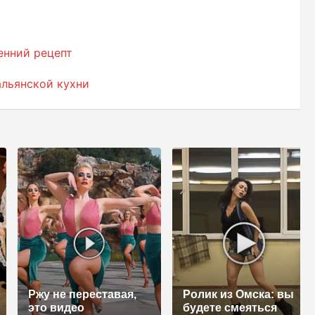
енний рецепт
альянской кухни
Ржу не переставая,
Ролик из Омска: вы
это видео
будете смеяться