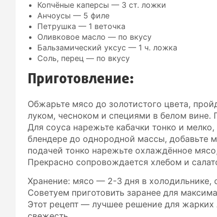
Копчёные каперсы — 3 ст. ложки
Анчоусы — 5 филе
Петрушка — 1 веточка
Оливковое масло — по вкусу
Бальзамический уксус — 1 ч. ложка
Соль, перец — по вкусу
Приготовление:
Обжарьте мясо до золотистого цвета, пройд
луком, чесноком и специями в белом вине.
Для соуса нарежьте кабачки тонко и мелко
блендере до однородной массы, добавьте м
подачей тонко нарежьте охлаждённое мясо,
Прекрасно сопровождается хлебом и салат
Хранение: мясо — 2-3 дня в холодильнике, 
Советуем приготовить заранее для максима
Этот рецепт — лучшее решение для жарких 
свежесть.