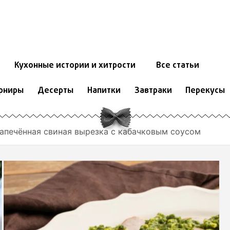
Кухонные истории и хитрости
Все статьи
рниры
Десерты
Напитки
Завтраки
Перекусы
апечённая свиная вырезка с кабачковым соусом