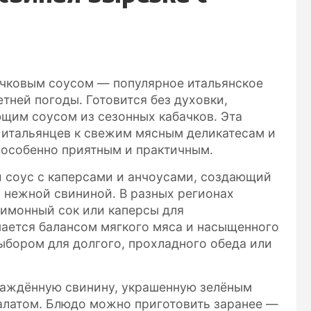
ачковым соусом — популярное итальянское
тней погоды. Готовится без духовки,
щим соусом из сезонных кабачков. Эта
ь итальянцев к свежим мясным деликатесам и
 особенно приятным и практичным.
 соус с каперсами и анчоусами, создающий
с нежной свининой. В разных регионах
лимонный сок или каперсы для
чается балансом мягкого мяса и насыщенного
выбором для долгого, прохладного обеда или
лаждённую свинину, украшенную зелёным
алатом. Блюдо можно приготовить заранее —