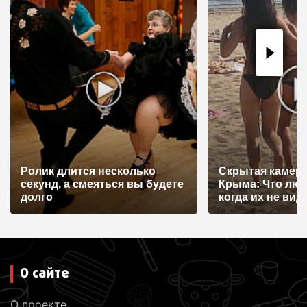
Ролик длится несколько
Скрытая камера
секунд, а смеяться вы будете
Крыма: Что лю
долго
когда их не видят
О сайте
О проекте