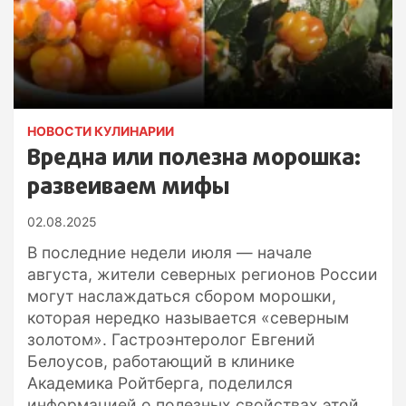
НОВОСТИ КУЛИНАРИИ
Вредна или полезна морошка:
развеиваем мифы
02.08.2025
В последние недели июля — начале
августа, жители северных регионов России
могут наслаждаться сбором морошки,
которая нередко называется «северным
золотом». Гастроэнтеролог Евгений
Белоусов, работающий в клинике
Академика Ройтберга, поделился
информацией о полезных свойствах этой