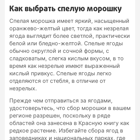
Как выбрать спелую морошку
Спелая морошка имеет яркий, насыщенный
оранжево-желтый цвет, тогда как незрелая
ягода выглядит более светлой, практически
белой или бледно-желтой. Спелые ягоды
обычно округлой и сочной формы, с
сладковатым, слегка кислым вкусом, в то
время как незрелые имеют выраженный
кислый привкус. Спелые ягоды легко
отделяются от стебля, в отличие от
незрелых.
Прежде чем отправиться за ягодами,
удостоверьтесь, что сбор морошки в вашем
регионе разрешен, поскольку в ряде
областей она занесена в Красную книгу как
редкое растение. Избегайте сбора ягод в
заповедниках и национальных парках, где