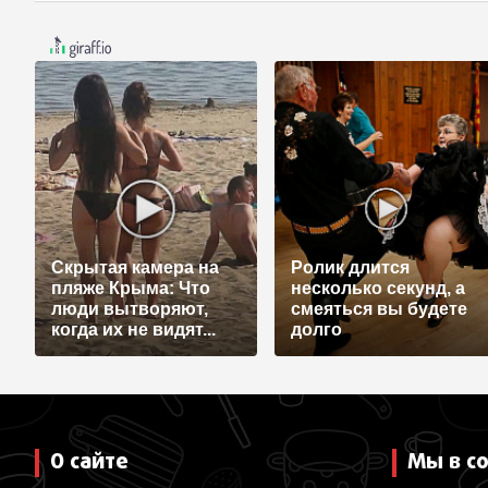
Скрытая камера на
Ролик длится
пляже Крыма: Что
несколько секунд, а
люди вытворяют,
смеяться вы будете
когда их не видят...
долго
О сайте
Мы в с