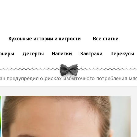
Кухонные истории и хитрости
Все статьи
рниры
Десерты
Напитки
Завтраки
Перекусы
ач предупредил о рисках избыточного потребления мя