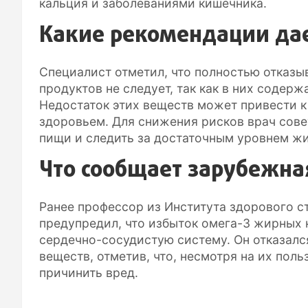
кальция и заболеваниями кишечника.
Какие рекомендации дае
Специалист отметил, что полностью отказы
продуктов не следует, так как в них содер
Недостаток этих веществ может привести 
здоровьем. Для снижения рисков врач сове
пищи и следить за достаточным уровнем жи
Что сообщает зарубежна
Ранее профессор из Института здорового с
предупредил, что избыток омега-3 жирных 
сердечно-сосудистую систему. Он отказалс
веществ, отметив, что, несмотря на их поль
причинить вред.