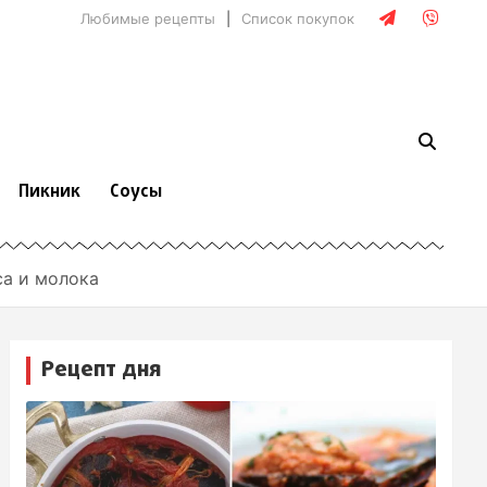
Любимые рецепты
Список покупок
Пикник
Соусы
са и молока
Рецепт дня