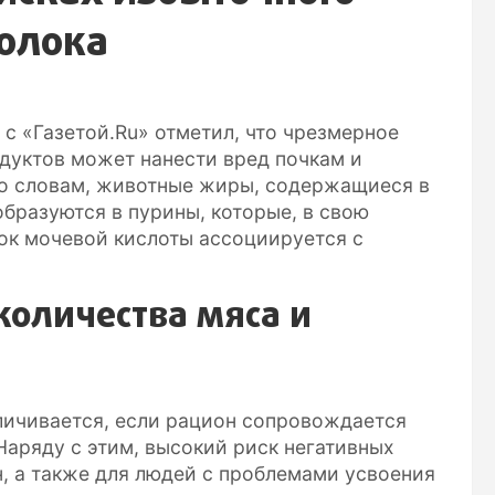
молока
с «Газетой.Ru» отметил, что чрезмерное
дуктов может нанести вред почкам и
го словам, животные жиры, содержащиеся в
образуются в пурины, которые, в свою
ок мочевой кислоты ассоциируется с
количества мяса и
личивается, если рацион сопровождается
Наряду с этим, высокий риск негативных
, а также для людей с проблемами усвоения