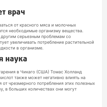
т врач
ваться от красного мяса и молочных
жатся необходимые организму вещества.
к другим серьезным проблемам со
тует увеличивать потребление растительной
дкости в организме.
я наука
тарения в Чикаго (США) Томас Холланд
кислот также может негативно влиять на
я от чрезмерного потребления этих полезных
зу, в больших количествах они могут