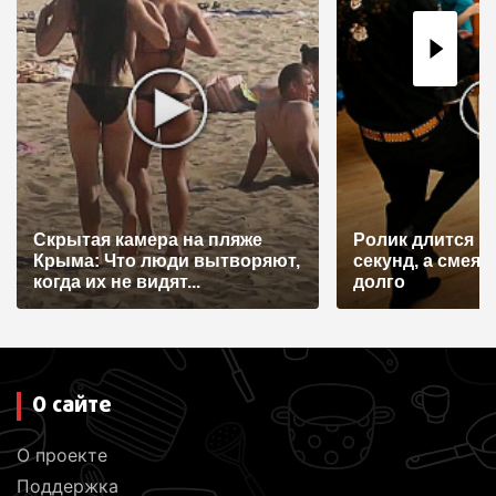
Скрытая камера на пляже
Ролик длится н
Крыма: Что люди вытворяют,
секунд, а смеят
когда их не видят...
долго
О сайте
О проекте
Поддержка