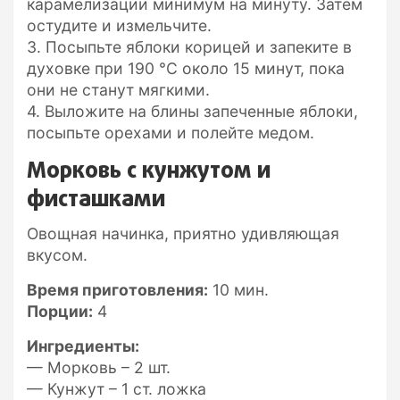
карамелизации минимум на минуту. Затем
остудите и измельчите.
3. Посыпьте яблоки корицей и запеките в
духовке при 190 °C около 15 минут, пока
они не станут мягкими.
4. Выложите на блины запеченные яблоки,
посыпьте орехами и полейте медом.
Морковь с кунжутом и
фисташками
Овощная начинка, приятно удивляющая
вкусом.
Время приготовления:
10 мин.
Порции:
4
Ингредиенты:
— Морковь – 2 шт.
— Кунжут – 1 ст. ложка