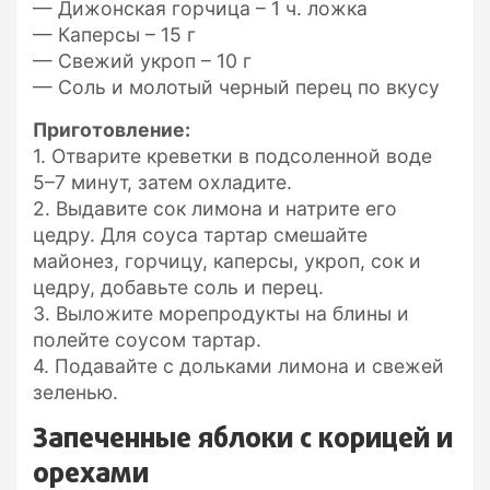
— Дижонская горчица – 1 ч. ложка
— Каперсы – 15 г
— Свежий укроп – 10 г
— Соль и молотый черный перец по вкусу
Приготовление:
1. Отварите креветки в подсоленной воде
5–7 минут, затем охладите.
2. Выдавите сок лимона и натрите его
цедру. Для соуса тартар смешайте
майонез, горчицу, каперсы, укроп, сок и
цедру, добавьте соль и перец.
3. Выложите морепродукты на блины и
полейте соусом тартар.
4. Подавайте с дольками лимона и свежей
зеленью.
Запеченные яблоки с корицей и
орехами