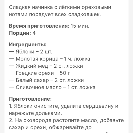
Сладкая начинка с лёгкими ореховыми
нотами порадует всех сладкоежек.
Время приготовления:
15 мин.
Порции:
4
Ингредиенты:
— Яблоки – 2 шт.
— Молотая корица – 1 ч. ложка
— Жидкий мед – 2 ст. ложки
— Грецкие орехи – 50 г
— Белый сахар – 2 ст. ложки
— Сливочное масло – 1 ст. ложка
Приготовление:
1. Яблоки очистите, удалите сердцевину и
нарежьте дольками.
2. На сковороде растопите масло, добавьте
сахар и орехи, обжаривайте до