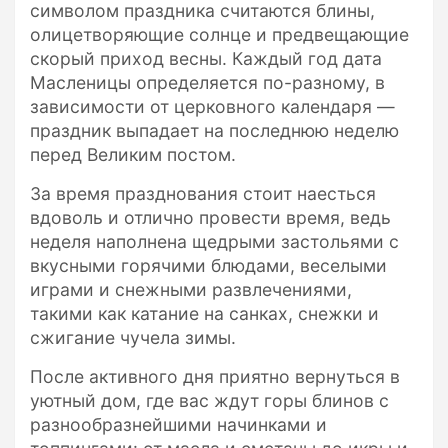
символом праздника считаются блины,
олицетворяющие солнце и предвещающие
скорый приход весны. Каждый год дата
Масленицы определяется по-разному, в
зависимости от церковного календаря —
праздник выпадает на последнюю неделю
перед Великим постом.
За время празднования стоит наесться
вдоволь и отлично провести время, ведь
неделя наполнена щедрыми застольями с
вкусными горячими блюдами, веселыми
играми и снежными развлечениями,
такими как катание на санках, снежки и
сжигание чучела зимы.
После активного дня приятно вернуться в
уютный дом, где вас ждут горы блинов с
разнообразнейшими начинками и