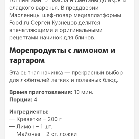
топпингами: от масла и сметаны до икры и
сладкого варенья. В преддверии
Масленицы шеф-повар медиаплатформы
Food.ru Сергей Кузнецов делится
впечатляющими и оригинальными
рецептами начинок для блинов.
Морепродукты с лимоном и
тартаром
Эта сытная начинка — прекрасный выбор
для любителей легких и полезных блюд.
Время приготовления:
10 мин.
Порции:
4
Ингредиенты:
— Креветки – 200 г
— Лимон – 1 шт.
— Майонез – 2 ст. ложки