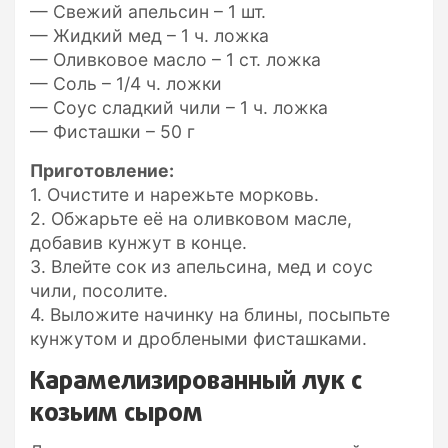
— Свежий апельсин – 1 шт.
— Жидкий мед – 1 ч. ложка
— Оливковое масло – 1 ст. ложка
— Соль – 1/4 ч. ложки
— Соус сладкий чили – 1 ч. ложка
— Фисташки – 50 г
Приготовление:
1. Очистите и нарежьте морковь.
2. Обжарьте её на оливковом масле,
добавив кунжут в конце.
3. Влейте сок из апельсина, мед и соус
чили, посолите.
4. Выложите начинку на блины, посыпьте
кунжутом и дроблеными фисташками.
Карамелизированный лук с
козьим сыром