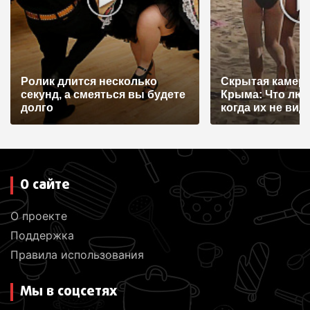
Ролик длится несколько
Скрытая камера
секунд, а смеяться вы будете
Крыма: Что лю
долго
когда их не видят
О сайте
О проекте
Поддержка
Правила использования
Мы в соцсетях