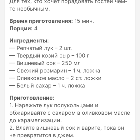
Для тех, кто хочет порадовать гостей чем-
то необычным.
Время приготовления:
15 мин.
Порции:
4
Ингредиенты:
— Репчатый лук – 2 шт.
— Твердый козий сыр – 100 г
— Вишневый сок – 250 мл
— Свежий розмарин – 1 ч. ложка
— Оливковое масло – 2 ст. ложки
— Белый сахар – 1 ч. ложка
Приготовление:
1. Нарежьте лук полукольцами и
обжаривайте с сахаром в оливковом масле
до карамелизации.
2. Влейте вишневый сок и варите, пока он
не превратится в джем.