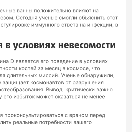
лнечные ванны положительно влияют на
езом. Сегодня ученые смогли объяснить этот
регулировке иммунного ответа на инфекции, в
я в условиях невесомости
на D является его поведение в условиях
тности костей за месяц в космосе, что
ля длительных миссий. Ученые обнаружили,
не защищает космонавтов от разрушения
остеобразования. Вывод: критически важно
у его избыток может оказаться не менее
я проконсультироваться с врачом перед
лить реальные потребности вашего