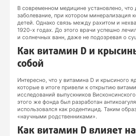
В современном медицине установлено, что
заболевание, при котором минерализация к
детей. Однако связь между рахитом и нехва
1920-х годах. До этого врачи успешно леч
и солнечных ванн, даже не подозревая о с
Как витамин D и крысин
собой
Интересно, что у витамина D и крысиного я
которые в итоге привели к открытию витам
исследований выпускников Висконсинского 
этого же фонда был разработан антикоагул
использовался как родентицид. Таким обра
«научными родственниками».
Как витамин D влияет на