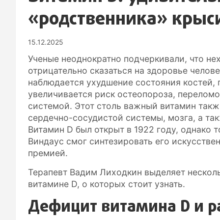
«родственника» крыс
15.12.2025
Ученые неоднократно подчеркивали, что не
отрицательно сказаться на здоровье челове
наблюдается ухудшение состояния костей, 
увеличивается риск остеопороза, переломо
системой. Этот столь важный витамин так
сердечно-сосудистой системы, мозга, а та
Витамин D был открыт в 1922 году, однако 
Виндаус смог синтезировать его искусствен
премией.
Терапевт Вадим Лиходкин выделяет нескол
витамине D, о которых стоит узнать.
Дефицит витамина D и ра