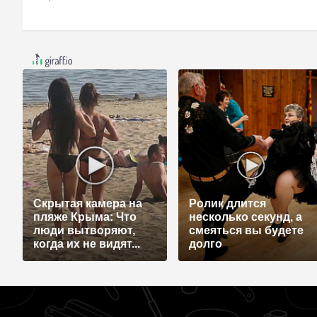
Скрытая камера на
Ролик длится
пляже Крыма: Что
несколько секунд, а
люди вытворяют,
смеяться вы будете
когда их не видят...
долго