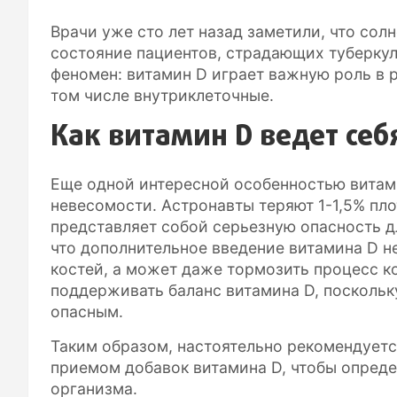
Врачи уже сто лет назад заметили, что со
состояние пациентов, страдающих туберкул
феномен: витамин D играет важную роль в 
том числе внутриклеточные.
Как витамин D ведет себ
Еще одной интересной особенностью витами
невесомости. Астронавты теряют 1-1,5% пло
представляет собой серьезную опасность д
что дополнительное введение витамина D 
костей, а может даже тормозить процесс к
поддерживать баланс витамина D, поскольк
опасным.
Таким образом, настоятельно рекомендуетс
приемом добавок витамина D, чтобы опреде
организма.