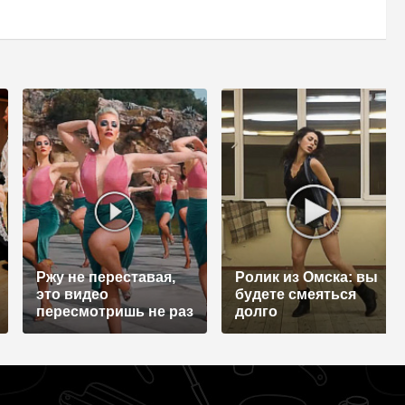
Ржу не переставая,
Ролик из Омска: вы
это видео
будете смеяться
пересмотришь не раз
долго