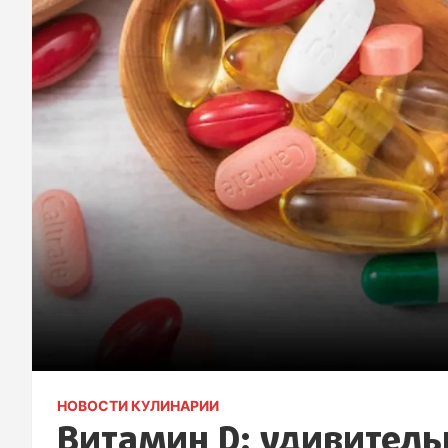
НОВОСТИ КУЛИНАРИИ
Витамин D: удивител