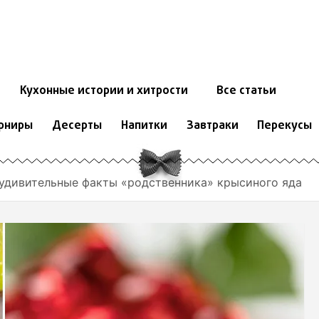
Кухонные истории и хитрости
Все статьи
рниры
Десерты
Напитки
Завтраки
Перекусы
 удивительные факты «родственника» крысиного яда