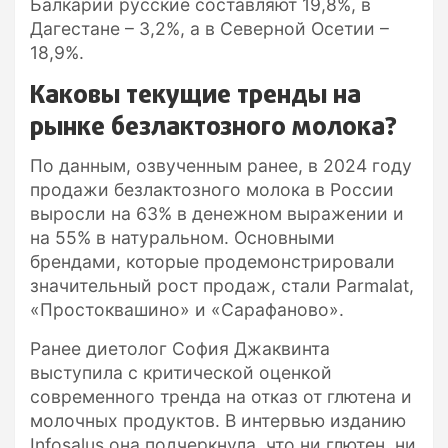
Балкарии русские составляют 19,8%, в
Дагестане – 3,2%, а в Северной Осетии –
18,9%.
Каковы текущие тренды на
рынке безлактозного молока?
По данным, озвученным ранее, в 2024 году
продажи безлактозного молока в России
выросли на 63% в денежном выражении и
на 55% в натуральном. Основными
брендами, которые продемонстрировали
значительный рост продаж, стали Parmalat,
«Простоквашино» и «Сарафаново».
Ранее диетолог София Джаквинта
выступила с критической оценкой
современного тренда на отказ от глютена и
молочных продуктов. В интервью изданию
Infosalus она подчеркнула, что ни глютен, ни