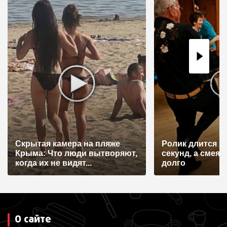
Скрытая камера на пляже
Ролик длится н
Крыма: Что люди вытворяют,
секунд, а смеят
когда их не видят...
долго
О сайте