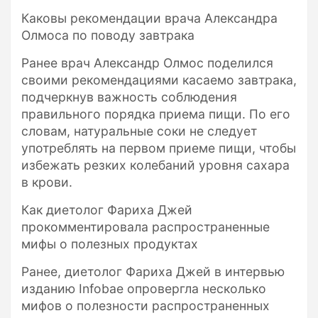
Каковы рекомендации врача Александра
Олмоса по поводу завтрака
Ранее врач Александр Олмос поделился
своими рекомендациями касаемо завтрака,
подчеркнув важность соблюдения
правильного порядка приема пищи. По его
словам, натуральные соки не следует
употреблять на первом приеме пищи, чтобы
избежать резких колебаний уровня сахара
в крови.
Как диетолог Фариха Джей
прокомментировала распространенные
мифы о полезных продуктах
Ранее, диетолог Фариха Джей в интервью
изданию Infobae опровергла несколько
мифов о полезности распространенных