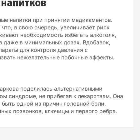
 напитков
ые напитки при принятии медикаментов.
 что, в свою очередь, увеличивает риск
кивают необходимость избегать алкоголя,
тв даже в минимальных дозах. Вдобавок,
параты для контроля давления с
ызвать нежелательные побочные эффекты.
ы
таркова поделилась альтернативными
ом синдроме, не прибегая к лекарствам. Она
быть одной из причин головной боли,
йных позвонков, ключицы и первого ребра.