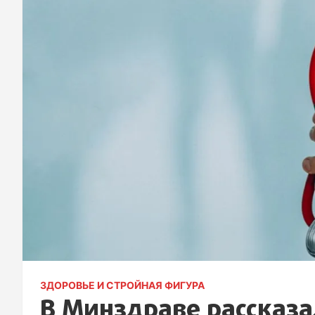
ЗДОРОВЬЕ И СТРОЙНАЯ ФИГУРА
В Минздраве рассказа