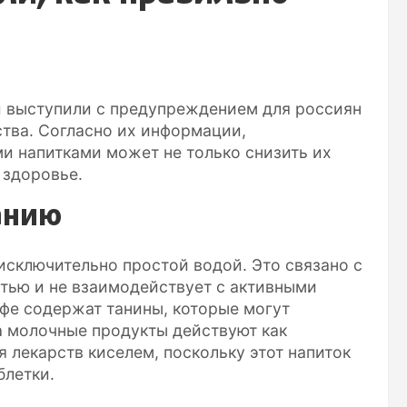
 выступили с предупреждением для россиян
ства. Согласно их информации,
и напитками может не только снизить их
 здоровье.
анию
исключительно простой водой. Это связано с
стью и не взаимодействует с активными
офе содержат танины, которые могут
а молочные продукты действуют как
я лекарств киселем, поскольку этот напиток
блетки.