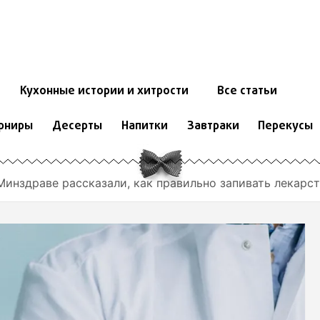
Кухонные истории и хитрости
Все статьи
рниры
Десерты
Напитки
Завтраки
Перекусы
Минздраве рассказали, как правильно запивать лекарс