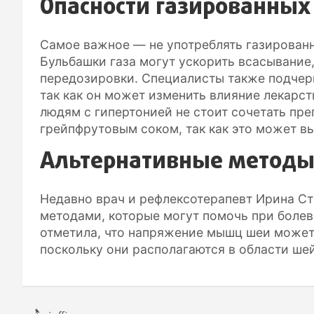
Опасности газированных
Самое важное — не употреблять газированн
Бульбашки газа могут ускорить всасывание,
передозировки. Специалисты также подчер
так как он может изменить влияние лекарс
людям с гипертонией не стоит сочетать пре
грейпфрутовым соком, так как это может в
Альтернативные метод
Недавно врач и рефлексотерапевт Ирина С
методами, которые могут помочь при болев
отметила, что напряжение мышц шеи может 
поскольку они располагаются в области ше