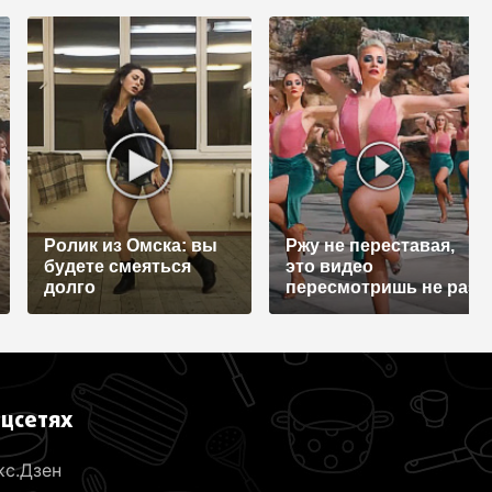
Ролик из Омска: вы
Ржу не переставая,
будете смеяться
это видео
долго
пересмотришь не раз
оцсетях
кс.Дзен