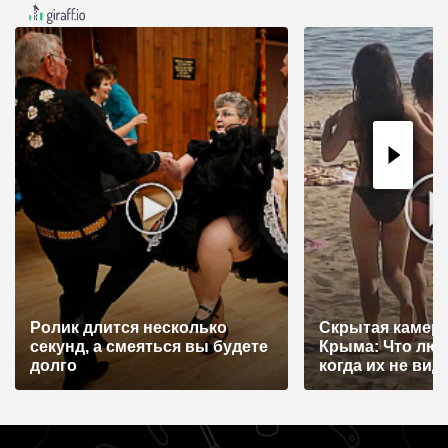
Ролик длится несколько
Скрытая камера
секунд, а смеяться вы будете
Крыма: Что лю
долго
когда их не видят