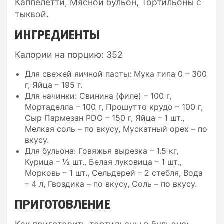
Каппелетти, Мясной бульон, Тортильоны с
тыквой.
ИНГРЕДИЕНТЫ
Калории на порцию: 352
Для свежей яичной пасты: Мука типа 0 – 300
г, Яйца – 195 г.
Для начинки: Свинина (филе) – 100 г,
Мортаделла – 100 г, Прошутто крудо – 100 г,
Сыр Пармезан PDO – 150 г, Яйца – 1 шт.,
Мелкая соль – по вкусу, Мускатный орех – по
вкусу.
Для бульона: Говяжья вырезка – 1.5 кг,
Курица – ½ шт., Белая луковица – 1 шт.,
Морковь – 1 шт., Сельдерей – 2 стебля, Вода
– 4 л, Гвоздика – по вкусу, Соль – по вкусу.
ПРИГОТОВЛЕНИЕ