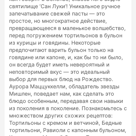
святилище ‘Сан Луки’! Уникальное ручное
запечатывание свежей пасты — это
простое, но многократное действие,
превращающееся в маленькое волшебство,
перед погружением тортильонов в бульон
из курицы и говядины. Некоторые
предпочитают варить бульон только на
говядине или капоне, и, как бы то ни было,
он всегда будет иметь невероятный и
неповторимый вкус — это идеальный
выбор для первых блюд на Рождество.
Аурора Маццуккелли, обладатель звезды
Мишлен, поведает нам, как сделать это
блюдо особенным, передавая свои навыки
из поколения в поколение. Познакомьтесь с
множеством других схожих рецептов:
Тортильоны с кремом и ветчиной, Бедные
тортильони, Равиоли с капонным бульоном,