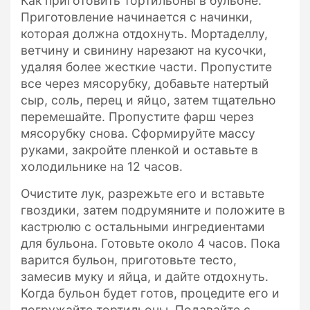
Как приготовить тортильоны в бульоне:
Приготовление начинается с начинки,
которая должна отдохнуть. Мортаделлу,
ветчину и свинину нарезают на кусочки,
удаляя более жесткие части. Пропустите
все через мясорубку, добавьте натертый
сыр, соль, перец и яйцо, затем тщательно
перемешайте. Пропустите фарш через
мясорубку снова. Сформируйте массу
руками, закройте пленкой и оставьте в
холодильнике на 12 часов.
Очистите лук, разрежьте его и вставьте
гвоздики, затем подрумяните и положите в
кастрюлю с остальными ингредиентами
для бульона. Готовьте около 4 часов. Пока
варится бульон, приготовьте тесто,
замесив муку и яйца, и дайте отдохнуть.
Когда бульон будет готов, процедите его и
погружайте тортильоны. Подавайте с