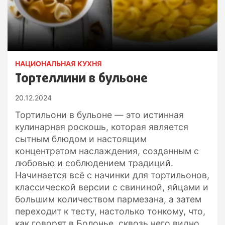
НАЦИОНАЛЬНАЯ КУХНЯ
Тортеллини в бульоне
20.12.2024
Тортильони в бульоне — это истинная
кулинарная роскошь, которая является
сытным блюдом и настоящим
концентратом наслаждения, созданным с
любовью и соблюдением традиций.
Начинается всё с начинки для тортильонов,
классической версии с свининой, яйцами и
большим количеством пармезана, а затем
переходит к тесту, настолько тонкому, что,
как говорят в Болонье, сквозь него видно