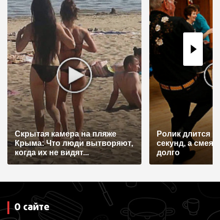
Скрытая камера на пляже
Ролик длится н
Крыма: Что люди вытворяют,
секунд, а смеят
когда их не видят...
долго
О сайте