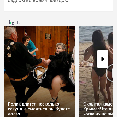
седлом во время поездок.
Ролик длится несколько
Скрытая камера
секунд, а смеяться вы будете
Крыма: Что лю
долго
когда их не видят