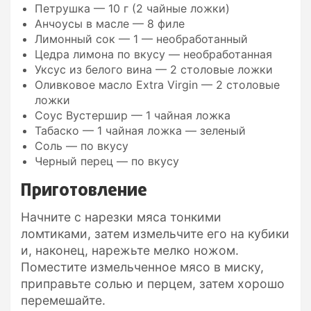
Петрушка — 10 г (2 чайные ложки)
Анчоусы в масле — 8 филе
Лимонный сок — 1 — необработанный
Цедра лимона по вкусу — необработанная
Уксус из белого вина — 2 столовые ложки
Оливковое масло Extra Virgin — 2 столовые
ложки
Соус Вустершир — 1 чайная ложка
Табаско — 1 чайная ложка — зеленый
Соль — по вкусу
Черный перец — по вкусу
Приготовление
Начните с нарезки мяса тонкими
ломтиками, затем измельчите его на кубики
и, наконец, нарежьте мелко ножом.
Поместите измельченное мясо в миску,
приправьте солью и перцем, затем хорошо
перемешайте.