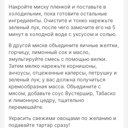
Накройте миску пленкой и поставьте в
холодильник, пока готовите остальные
ингредиенты. Очистите и тонко нарежьте
зеленый лук, после чего замочите его на 5
минут в холодной воде с уксусом и солью.
В другой миске объедините яичные желтки,
горчицу, лимонный сок и масло,
эмульгируйте смесь с помощью вилки.
Затем мелко нарежьте корнишоны,
анчоусы, отцеженные каперсы, петрушку и
зеленый лук; у вас должна получиться
кремообразная масса. Объедините с
мясом, добавьте соус Вустершир, Табаско
и лимонную цедру, тщательно
перемешайте.
Украсить свежими овощами по желанию и
подавайте тартар сразу!